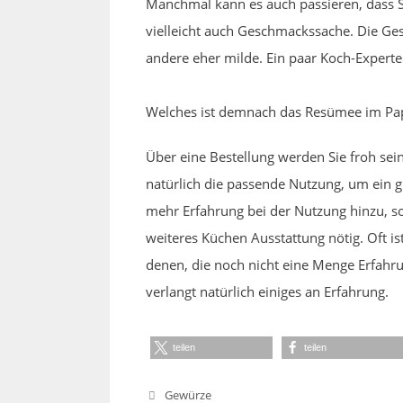
Manchmal kann es auch passieren, dass S
vielleicht auch Geschmackssache. Die Ge
andere eher milde. Ein paar Koch-Experte
Welches ist demnach das Resümee im Pap
Über eine Bestellung werden Sie froh sein
natürlich die passende Nutzung, um ein 
mehr Erfahrung bei der Nutzung hinzu, so
weiteres Küchen Ausstattung nötig. Oft is
denen, die noch nicht eine Menge Erfahru
verlangt natürlich einiges an Erfahrung.
teilen
teilen
Kategorien
Gewürze