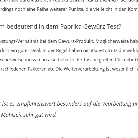
erdings noch eine Reihe weiterer Punkte, die vielleicht in den K
em bedeutend in dem Paprika Gewürz Test?
eistungs-Verhältnis bei dem Gewürz-Produkt. Möglicherweise habe
ürlich ein guter Deal. In der Regel haben nichtsdestotrotz die wi
cherweise muss man also tiefer in die Tasche greifen für mehr Güt
rschiedenen Faktoren ab. Die Weiterverarbeitung ist wesentlich,
 ist es empfehlenswert besonders auf die Vearbeitung un
 Mahlzeit sehr gut wird.