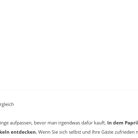
rgleich
Dinge aufpassen, bevor man irgendwas dafür kauft.
In dem Papr
ikeln entdecken.
Wenn Sie sich selbst und Ihre Gäste zufrieden