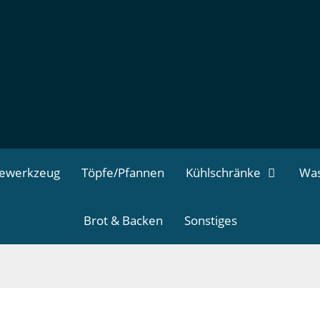
dewerkzeug
Töpfe/Pfannen
Kühlschränke
Was
Brot & Backen
Sonstiges