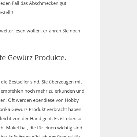
 jeden Fall das Abschmecken gut
stellt!
 weiter lesen wollen, erfahren Sie noch
ute Gewürz Produkte.
die Bestseller sind. Sie überzeugen mit
u empfehlen noch mehr zu erkunden und
hten. Oft werden ebendiese von Hobby
aprika Gewürz Produkt verbracht haben
eicht von der Hand geht. Es ist ebenso
t Makel hat, die für einen wichtig sind.
r Aufklärung gibt, ob das Produkt für