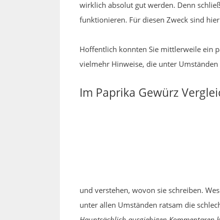
wirklich absolut gut werden. Denn schlie
funktionieren. Für diesen Zweck sind hie
Hoffentlich konnten Sie mittlerweile ein 
vielmehr Hinweise, die unter Umständen 
Im Paprika Gewürz Verglei
und verstehen, wovon sie schreiben. Wese
unter allen Umständen ratsam die schlecht
Hauptsächlich ausgiebigen Kommentaren ka