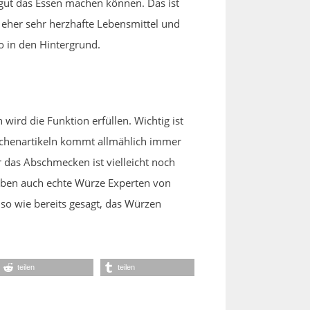
gut das Essen machen können. Das ist
 eher sehr herzhafte Lebensmittel und
o in den Hintergrund.
wird die Funktion erfüllen. Wichtig ist
Küchenartikeln kommt allmählich immer
 das Abschmecken ist vielleicht noch
s eben auch echte Würze Experten von
so wie bereits gesagt, das Würzen
teilen
teilen