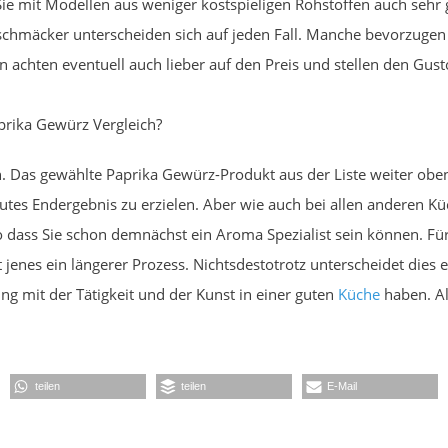
ie mit Modellen aus weniger kostspieligen Rohstoffen auch sehr 
schmäcker unterscheiden sich auf jeden Fall. Manche bevorzugen
n achten eventuell auch lieber auf den Preis und stellen den Gust
rika Gewürz Vergleich?
. Das gewählte Paprika Gewürz-Produkt aus der Liste weiter oben 
gutes Endergebnis zu erzielen. Aber wie auch bei allen anderen 
 dass Sie schon demnächst ein Aroma Spezialist sein können. Für
t jenes ein längerer Prozess. Nichtsdestotrotz unterscheidet die
ng mit der Tätigkeit und der Kunst in einer guten
Küche
haben. Al
teilen
teilen
E-Mail