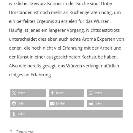
wirklicher Gewürz Könner in der Küche sind. Unter
Umständen ist noch mehr an Küchengeräten nötig, um
ein perfektes Ergebnis zu erzielen für das Würzen.
Häufig ist jenes ein längerer Vorgang. Nichtsdestotrotz
unterscheidet dies eben auch echte Aroma Experten von
denen, die noch nicht viel Erfahrung mit der Arbeit und
der Kunst in einer ausgezeichneten Kochstube haben.
Also wie bereits gesagt, das Würzen verlangt natürlich
einiges an Erfahrung.
teilen
teilen
teilen
teilen
E-Mail
teilen
teilen
Kategorien
Gewürze