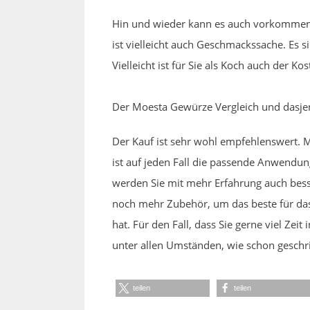
Hin und wieder kann es auch vorkommen, 
ist vielleicht auch Geschmackssache. Es 
Vielleicht ist für Sie als Koch auch der
Der Moesta Gewürze Vergleich und dasjen
Der Kauf ist sehr wohl empfehlenswert.
ist auf jeden Fall die passende Anwendun
werden Sie mit mehr Erfahrung auch bess
noch mehr Zubehör, um das beste für das
hat. Für den Fall, dass Sie gerne viel Ze
unter allen Umständen, wie schon geschri
teilen
teilen