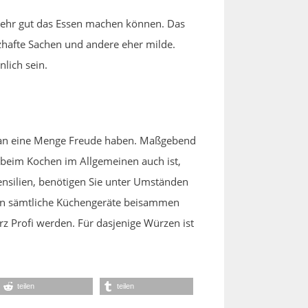
sehr gut das Essen machen können. Das
rzhafte Sachen und andere eher milde.
lich sein.
 man eine Menge Freude haben. Maßgebend
l beim Kochen im Allgemeinen auch ist,
nsilien, benötigen Sie unter Umständen
 man sämtliche Küchengeräte beisammen
ürz Profi werden. Für dasjenige Würzen ist
teilen
teilen