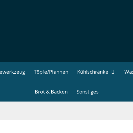
dewerkzeug
Töpfe/Pfannen
Kühlschränke
Was
Brot & Backen
Sonstiges