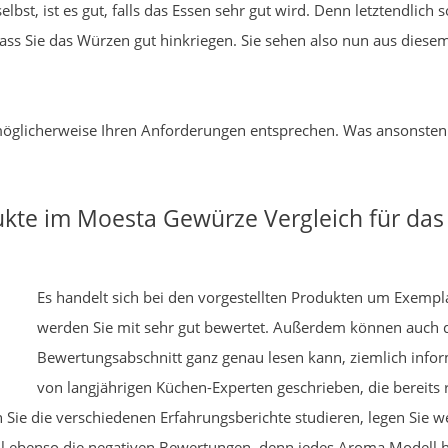
elbst, ist es gut, falls das Essen sehr gut wird. Denn letztendlic
dass Sie das Würzen gut hinkriegen. Sie sehen also nun aus dies
ie möglicherweise Ihren Anforderungen entsprechen. Was ansonsten
dukte im Moesta Gewürze Vergleich für d
Es handelt sich bei den vorgestellten Produkten um Exemplar
werden Sie mit sehr gut bewertet. Außerdem können auch 
Bewertungsabschnitt ganz genau lesen kann, ziemlich infor
von langjährigen Küchen-Experten geschrieben, die bereits 
e die verschiedenen Erfahrungsberichte studieren, legen Sie w
 Fall ebenso die negativen Bewertungen, denn jedes Aroma Modell 