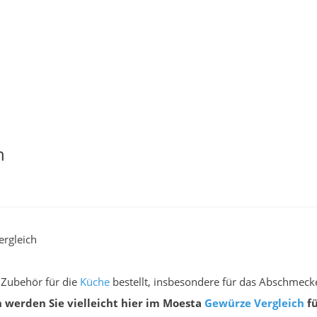
h
rgleich
 Zubehör für die
Küche
bestellt, insbesondere für das Abschmecke
 werden Sie vielleicht hier im Moesta
Gewürze
Vergleich
fü