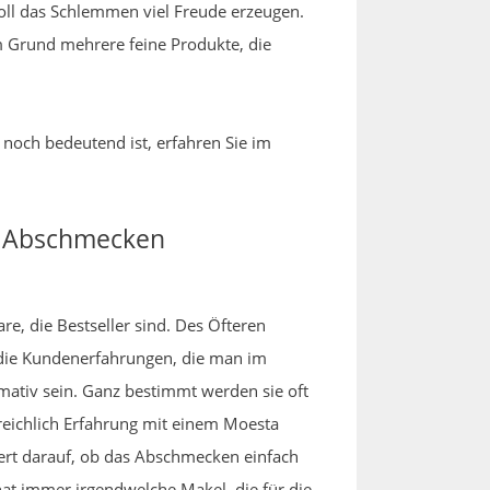
h soll das Schlemmen viel Freude erzeugen.
em Grund mehrere feine Produkte, die
 noch bedeutend ist, erfahren Sie im
as Abschmecken
e, die Bestseller sind. Des Öfteren
die Kundenerfahrungen, die man im
mativ sein. Ganz bestimmt werden sie oft
reichlich Erfahrung mit einem Moesta
ert darauf, ob das Abschmecken einfach
hat immer irgendwelche Makel, die für die