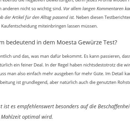
 anderen nicht so wichtig sind.
Vor allem langen Kommentaren kan
 der Artikel für den Alltag passend ist.
Neben diesen Testberichten,
die Kaufentscheidung miteinbringen lassen müssen.
em bedeutend in dem Moesta Gewürze Test?
entlich und das, was man dafür bekommt. Es kann passieren, dass
ürlich ein feiner Deal. In der Regel haben nichtsdestotrotz die 
muss man also einfach mehr ausgeben für mehr Güte. Im Detail k
rbeitung ist grundlegend, aber natürlich auch die genutzten Rohsto
t ist es empfehlenswert besonders auf die Beschaffenhei
 Mahlzeit optimal wird.