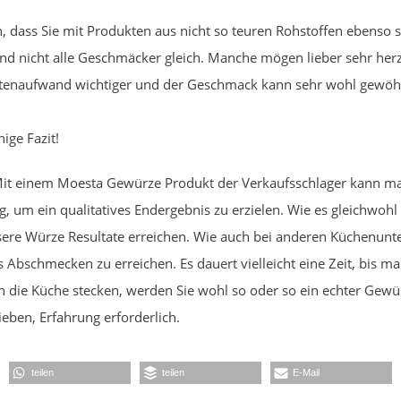
dass Sie mit Produkten aus nicht so teuren Rohstoffen ebenso 
sind nicht alle Geschmäcker gleich. Manche mögen lieber sehr he
 Kostenaufwand wichtiger und der Geschmack kann sehr wohl gewöhn
ige Fazit!
 Mit einem Moesta Gewürze Produkt der Verkaufsschlager kann
g, um ein qualitatives Endergebnis zu erzielen. Wie es gleichwoh
ere Würze Resultate erreichen. Wie auch bei anderen Küchenunte
 Abschmecken zu erreichen. Es dauert vielleicht eine Zeit, bis
it in die Küche stecken, werden Sie wohl so oder so ein echter Gew
eben, Erfahrung erforderlich.
teilen
teilen
E-Mail