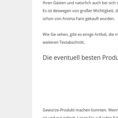
Ihren Gästen und natürlich auch bei sich s
Es ist deswegen von großer Wichtigkeit, 
schon von Aroma Fans gekauft wurden.
Wie Sie sehen, gibt es einige Artikel, d
weiteren Textabschnitt.
Die eventuell besten Pro
Gewürze-Produkt machen konnten. Wenn Si
ist und gut gelingt. Lesen Sie auf jeden