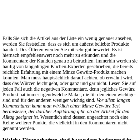
Falls Sie sich die Artikel aus der Liste ein wenig genauer ansehen,
werden Sie feststellen, dass es sich um äußerst beliebte Produkte
handelt. Des Öfteren werden Sie mit sehr gut bewertet. Es ist
hiernach empfehlenswert noch mehr zu erkunden und die
Kommentare der Kunden genau zu betrachten. Immerhin werden sie
häufig von langjährigen Küchen-Experten geschrieben, die bereits
reichlich Erfahrung mit einem Minze Gewürz-Produkt machen
konnten. Man muss hauptsächlich darauf achten, ob erwähnt wird,
dass das Würzen leicht geht, oder ganz und gar nicht. Lesen Sie auf
jeden Fall auch die negativen Kommentare, denn jegliches Gewürz
Produkt hat immer irgendwelche Makel, die für den einen wichtiger
sind und für den anderen weniger wichtig sind.
Vor allem langen
Kommentaren kann man wirklich einen Minze Gewürz Test
herauslesen, der darüber Aufklärung gibt, ob der Artikel für den
Alltag geeignet ist.
Wesentlich sind dessen ungeachtet noch eine
Reihe weiterer Punkte, die vielleicht in den Kommentaren nicht
genannt werden.