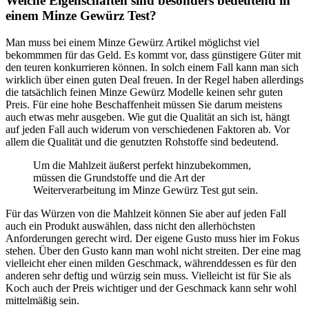
Welche Eigenschaften sind besonders bedeutend in
einem Minze Gewürz Test?
Man muss bei einem Minze Gewürz Artikel möglichst viel
bekommmen für das Geld. Es kommt vor, dass günstigere Güter mit
den teuren konkurrieren können. In solch einem Fall kann man sich
wirklich über einen guten Deal freuen. In der Regel haben allerdings
die tatsächlich feinen Minze Gewürz Modelle keinen sehr guten
Preis. Für eine hohe Beschaffenheit müssen Sie darum meistens
auch etwas mehr ausgeben. Wie gut die Qualität an sich ist, hängt
auf jeden Fall auch widerum von verschiedenen Faktoren ab. Vor
allem die Qualität und die genutzten Rohstoffe sind bedeutend.
Um die Mahlzeit äußerst perfekt hinzubekommen,
müssen die Grundstoffe und die Art der
Weiterverarbeitung im Minze Gewürz Test gut sein.
Für das Würzen von die Mahlzeit können Sie aber auf jeden Fall
auch ein Produkt auswählen, dass nicht den allerhöchsten
Anforderungen gerecht wird. Der eigene Gusto muss hier im Fokus
stehen. Über den Gusto kann man wohl nicht streiten. Der eine mag
vielleicht eher einen milden Geschmack, währenddessen es für den
anderen sehr deftig und würzig sein muss. Vielleicht ist für Sie als
Koch auch der Preis wichtiger und der Geschmack kann sehr wohl
mittelmäßig sein.