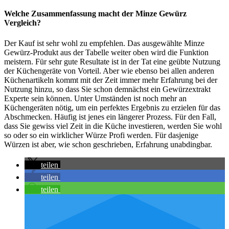
Welche Zusammenfassung macht der Minze Gewürz
Vergleich?
Der Kauf ist sehr wohl zu empfehlen. Das ausgewählte Minze
Gewürz-Produkt aus der Tabelle weiter oben wird die Funktion
meistern. Für sehr gute Resultate ist in der Tat eine geübte Nutzung
der Küchengeräte von Vorteil. Aber wie ebenso bei allen anderen
Küchenartikeln kommt mit der Zeit immer mehr Erfahrung bei der
Nutzung hinzu, so dass Sie schon demnächst ein Gewürzextrakt
Experte sein können. Unter Umständen ist noch mehr an
Küchengeräten nötig, um ein perfektes Ergebnis zu erzielen für das
Abschmecken. Häufig ist jenes ein längerer Prozess. Für den Fall,
dass Sie gewiss viel Zeit in die Küche investieren, werden Sie wohl
so oder so ein wirklicher Würze Profi werden. Für dasjenige
Würzen ist aber, wie schon geschrieben, Erfahrung unabdingbar.
teilen
teilen
teilen