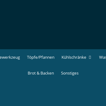
dewerkzeug
Töpfe/Pfannen
Kühlschränke
Was
Brot & Backen
Sonstiges