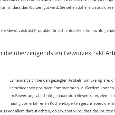
für ist, dass das Würzen gut wird. Sie sehen daher nun aus diese
eckere Gewürzextrakt Produkte für sich entdecken. Im nachfolgend
h die überzeugendsten Gewürzextrakt Arti
Es handelt sich bei den gezeigten Artikeln um Exemplare, die
verschiedenen positiven Kommentaren. Außerdem können 
im Bewertungsabschnitt genauer durchlesen kann, ziemlich
häufig von erfahrenen Küchen-Experten geschrieben, die län
 vor allem darauf achten, ob erwähnt wird, dass das Würzen lei