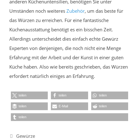
anderen Küchenuntensilien, benötigen Sie unter
Umständen noch weiteres
Zubehör
, um das beste für
das Würzen zu erreichen. Für eine fantastische
Küchenausstattung benötigt es ein bisschen Zeit.
Allerdings unterscheidet dies einfach echte Gewürz
Experten von denjenigen, die noch nicht eine Menge
Erfahrung mit der Arbeit und der Kunst in einer guten
Küche haben. Also wie bereits geschrieben, das Würzen
erfordert natürlich einiges an Erfahrung.
teilen
teilen
teilen
teilen
E-Mail
teilen
teilen
Kategorien
Gewürze