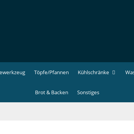
dewerkzeug
Töpfe/Pfannen
Kühlschränke
Was
Brot & Backen
Sonstiges