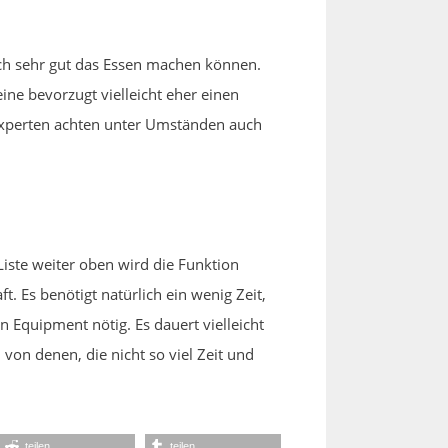
ch sehr gut das Essen machen können.
ine bevorzugt vielleicht eher einen
-Experten achten unter Umständen auch
iste weiter oben wird die Funktion
. Es benötigt natürlich ein wenig Zeit,
n Equipment nötig. Es dauert vielleicht
on denen, die nicht so viel Zeit und
teilen
teilen