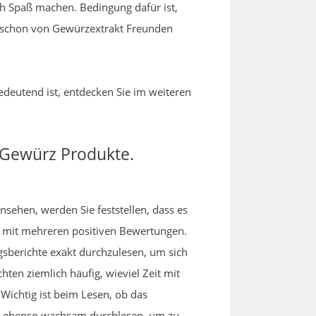
ch Spaß machen. Bedingung dafür ist,
e schon von Gewürzextrakt Freunden
bedeutend ist, entdecken Sie im weiteren
e Gewürz Produkte.
nsehen, werden Sie feststellen, dass es
n mit mehreren positiven Bewertungen.
sberichte exakt durchzulesen, um sich
ten ziemlich häufig, wieviel Zeit mit
Wichtig ist beim Lesen, ob das
gt ebenso wachsam durchlesen, um zu