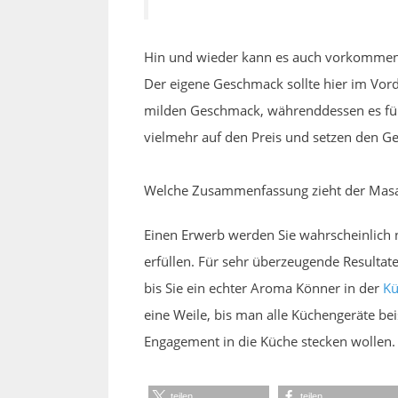
Hin und wieder kann es auch vorkommen, 
Der eigene Geschmack sollte hier im Vorde
milden Geschmack, währenddessen es für 
vielmehr auf den Preis und setzen den G
Welche Zusammenfassung zieht der Masa
Einen Erwerb werden Sie wahrscheinlich 
erfüllen. Für sehr überzeugende Resultate
bis Sie ein echter Aroma Könner in der
Kü
eine Weile, bis man alle Küchengeräte be
Engagement in die Küche stecken wollen. 
teilen
teilen