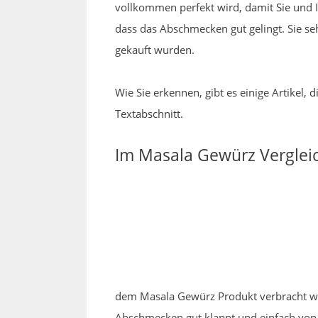
vollkommen perfekt wird, damit Sie und I
dass das Abschmecken gut gelingt. Sie s
gekauft wurden.
Wie Sie erkennen, gibt es einige Artikel,
Textabschnitt.
Im Masala Gewürz Vergleic
dem Masala Gewürz Produkt verbracht wurd
Abschmecken gut klappt und einfach von