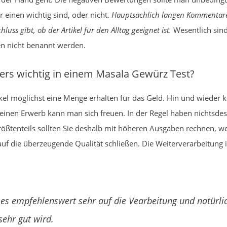
r einen wichtig sind, oder nicht.
Hauptsächlich langen Kommentar
uss gibt, ob der Artikel für den Alltag geeignet ist.
Wesentlich sind
n nicht benannt werden.
rs wichtig in einem Masala Gewürz Test?
l möglichst eine Menge erhalten für das Geld. Hin und wieder k
nen Erwerb kann man sich freuen. In der Regel haben nichtsdest
ößtenteils sollten Sie deshalb mit höheren Ausgaben rechnen, wen
die überzeugende Qualität schließen. Die Weiterverarbeitung is
es empfehlenswert sehr auf die Vearbeitung und natürlic
sehr gut wird.