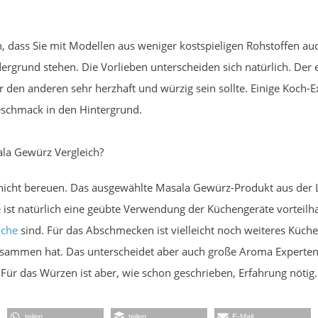
dass Sie mit Modellen aus weniger kostspieligen Rohstoffen au
rgrund stehen. Die Vorlieben unterscheiden sich natürlich. Der e
den anderen sehr herzhaft und würzig sein sollte. Einige Koch
eschmack in den Hintergrund.
la Gewürz Vergleich?
nicht bereuen. Das ausgewählte Masala Gewürz-Produkt aus der L
 ist natürlich eine geübte Verwendung der Küchengeräte vorteilhaft
che
sind. Für das Abschmecken ist vielleicht noch weiteres Küche
isammen hat. Das unterscheidet aber auch große Aroma Experten v
Für das Würzen ist aber, wie schon geschrieben, Erfahrung nötig.
teilen
teilen
E-Mail