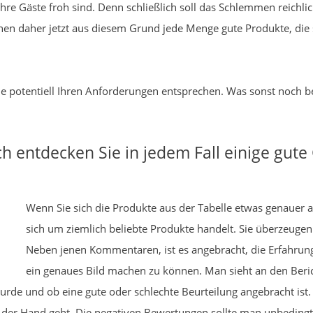
hre Gäste froh sind. Denn schließlich soll das Schlemmen reichli
ehen daher jetzt aus diesem Grund jede Menge gute Produkte, di
 die potentiell Ihren Anforderungen entsprechen. Was sonst noch 
h entdecken Sie in jedem Fall einige gut
Wenn Sie sich die Produkte aus der Tabelle etwas genauer a
sich um ziemlich beliebte Produkte handelt. Sie überzeuge
Neben jenen Kommentaren, ist es angebracht, die Erfahrung
ein genaues Bild machen zu können. Man sieht an den Berich
e und ob eine gute oder schlechte Beurteilung angebracht ist. 
 der Hand geht. Die negativen Bewertungen sollte man unbedin