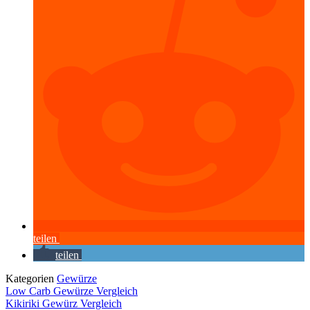
teilen
teilen
Kategorien
Gewürze
Low Carb Gewürze Vergleich
Kikiriki Gewürz Vergleich