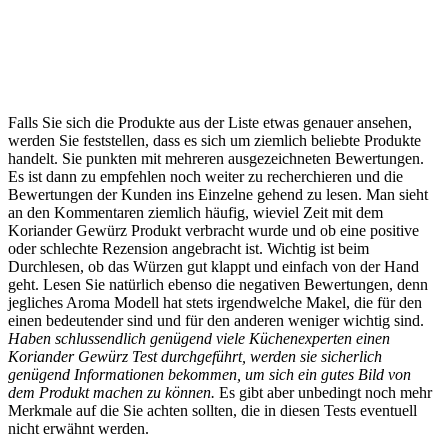
Falls Sie sich die Produkte aus der Liste etwas genauer ansehen,
werden Sie feststellen, dass es sich um ziemlich beliebte Produkte
handelt. Sie punkten mit mehreren ausgezeichneten Bewertungen.
Es ist dann zu empfehlen noch weiter zu recherchieren und die
Bewertungen der Kunden ins Einzelne gehend zu lesen. Man sieht
an den Kommentaren ziemlich häufig, wieviel Zeit mit dem
Koriander Gewürz Produkt verbracht wurde und ob eine positive
oder schlechte Rezension angebracht ist. Wichtig ist beim
Durchlesen, ob das Würzen gut klappt und einfach von der Hand
geht. Lesen Sie natürlich ebenso die negativen Bewertungen, denn
jegliches Aroma Modell hat stets irgendwelche Makel, die für den
einen bedeutender sind und für den anderen weniger wichtig sind.
Haben schlussendlich genügend viele Küchenexperten einen
Koriander Gewürz Test durchgeführt, werden sie sicherlich
genügend Informationen bekommen, um sich ein gutes Bild von
dem Produkt machen zu können.
Es gibt aber unbedingt noch mehr
Merkmale auf die Sie achten sollten, die in diesen Tests eventuell
nicht erwähnt werden.