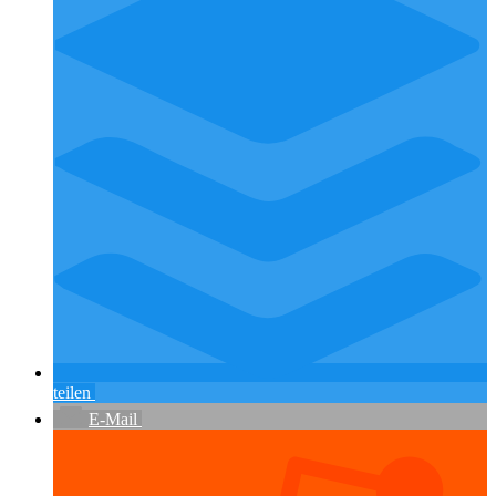
teilen
E-Mail