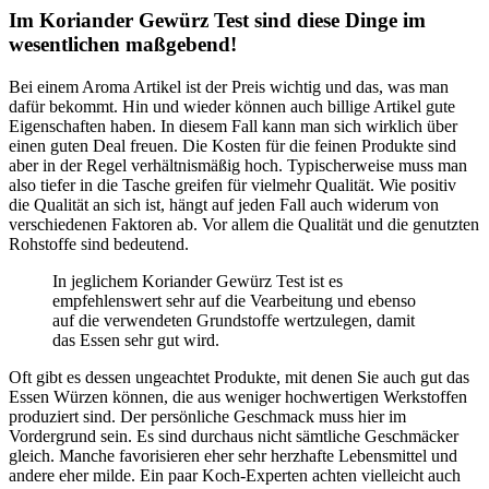
Im Koriander Gewürz Test sind diese Dinge im
wesentlichen maßgebend!
Bei einem Aroma Artikel ist der Preis wichtig und das, was man
dafür bekommt. Hin und wieder können auch billige Artikel gute
Eigenschaften haben. In diesem Fall kann man sich wirklich über
einen guten Deal freuen. Die Kosten für die feinen Produkte sind
aber in der Regel verhältnismäßig hoch. Typischerweise muss man
also tiefer in die Tasche greifen für vielmehr Qualität. Wie positiv
die Qualität an sich ist, hängt auf jeden Fall auch widerum von
verschiedenen Faktoren ab. Vor allem die Qualität und die genutzten
Rohstoffe sind bedeutend.
In jeglichem Koriander Gewürz Test ist es
empfehlenswert sehr auf die Vearbeitung und ebenso
auf die verwendeten Grundstoffe wertzulegen, damit
das Essen sehr gut wird.
Oft gibt es dessen ungeachtet Produkte, mit denen Sie auch gut das
Essen Würzen können, die aus weniger hochwertigen Werkstoffen
produziert sind. Der persönliche Geschmack muss hier im
Vordergrund sein. Es sind durchaus nicht sämtliche Geschmäcker
gleich. Manche favorisieren eher sehr herzhafte Lebensmittel und
andere eher milde. Ein paar Koch-Experten achten vielleicht auch