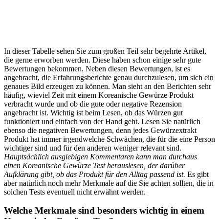
In dieser Tabelle sehen Sie zum großen Teil sehr begehrte Artikel,
die gerne erworben werden. Diese haben schon einige sehr gute
Bewertungen bekommen. Neben diesen Bewertungen, ist es
angebracht, die Erfahrungsberichte genau durchzulesen, um sich ein
genaues Bild erzeugen zu können. Man sieht an den Berichten sehr
häufig, wieviel Zeit mit einem Koreanische Gewürze Produkt
verbracht wurde und ob die gute oder negative Rezension
angebracht ist. Wichtig ist beim Lesen, ob das Würzen gut
funktioniert und einfach von der Hand geht. Lesen Sie natürlich
ebenso die negativen Bewertungen, denn jedes Gewürzextrakt
Produkt hat immer irgendwelche Schwächen, die für die eine Person
wichtiger sind und für den anderen weniger relevant sind.
Hauptsächlich ausgiebigen Kommentaren kann man durchaus
einen Koreanische Gewürze Test herauslesen, der darüber
Aufklärung gibt, ob das Produkt für den Alltag passend ist.
Es gibt
aber natürlich noch mehr Merkmale auf die Sie achten sollten, die in
solchen Tests eventuell nicht erwähnt werden.
Welche Merkmale sind besonders wichtig in einem