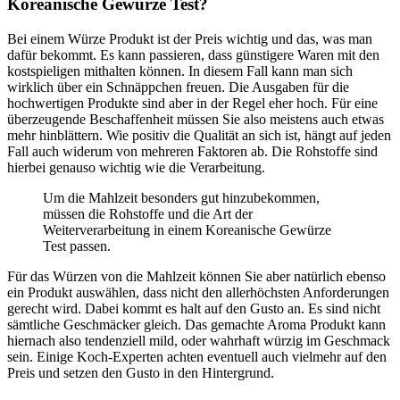
Koreanische Gewürze Test?
Bei einem Würze Produkt ist der Preis wichtig und das, was man
dafür bekommt. Es kann passieren, dass günstigere Waren mit den
kostspieligen mithalten können. In diesem Fall kann man sich
wirklich über ein Schnäppchen freuen. Die Ausgaben für die
hochwertigen Produkte sind aber in der Regel eher hoch. Für eine
überzeugende Beschaffenheit müssen Sie also meistens auch etwas
mehr hinblättern. Wie positiv die Qualität an sich ist, hängt auf jeden
Fall auch widerum von mehreren Faktoren ab. Die Rohstoffe sind
hierbei genauso wichtig wie die Verarbeitung.
Um die Mahlzeit besonders gut hinzubekommen,
müssen die Rohstoffe und die Art der
Weiterverarbeitung in einem Koreanische Gewürze
Test passen.
Für das Würzen von die Mahlzeit können Sie aber natürlich ebenso
ein Produkt auswählen, dass nicht den allerhöchsten Anforderungen
gerecht wird. Dabei kommt es halt auf den Gusto an. Es sind nicht
sämtliche Geschmäcker gleich. Das gemachte Aroma Produkt kann
hiernach also tendenziell mild, oder wahrhaft würzig im Geschmack
sein. Einige Koch-Experten achten eventuell auch vielmehr auf den
Preis und setzen den Gusto in den Hintergrund.