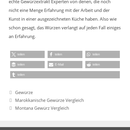
echte Gewürzextrakt Experten von denen, die noch
nicht eine Menge Erfahrung mit der Arbeit und der
Kunst in einer ausgezeichneten Küche haben. Also wie
schon gesagt, das Würzen verlangt auf jeden Fall einiges
an Erfahrung.
teilen
teilen
teilen
teilen
E-Mail
teilen
teilen
Kategorien
Gewürze
Marokkanische Gewürze Vergleich
Montana Gewürz Vergleich