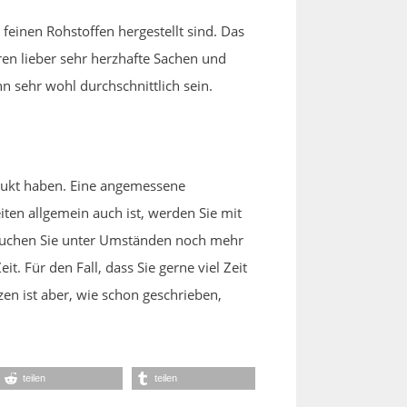
feinen Rohstoffen hergestellt sind. Das
ren lieber sehr herzhafte Sachen und
n sehr wohl durchschnittlich sein.
dukt haben. Eine angemessene
iten allgemein auch ist, werden Sie mit
rauchen Sie unter Umständen noch mehr
. Für den Fall, dass Sie gerne viel Zeit
zen ist aber, wie schon geschrieben,
teilen
teilen