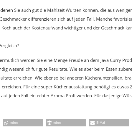
t denen Sie auch gut die Mahlzeit Würzen können, die aus weniger 
Geschmäcker differenzieren sich auf jeden Fall. Manche favorisie
 als Koch auch der Kostenaufwand wichtiger und der Geschmack kan
Vergleich?
Vermutlich werden Sie eine Menge Freude an dem Java Curry Pro
ndig wesentlich für gute Resultate. Wie es aber beim Essen zubere
ultate erreichen. Wie ebenso bei anderen Küchenuntensilien, b
erreichen. Für eine super Küchenausstattung benötigt es etwas Zeit
 auf jeden Fall ein echter Aroma Profi werden. Für dasjenige Wür
teilen
teilen
E-Mail