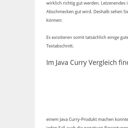
wirklich richtig gut werden. Letzenendes
Abschmecken gut wird. Deshalb sehen Sie
können:
Es exisitieren somit tatsächlich einige 
Textabschnitt.
Im Java Curry Vergleich fi
einem Java Curry-Produkt machen konnten
jeden Fall auch die negativen Bewertung