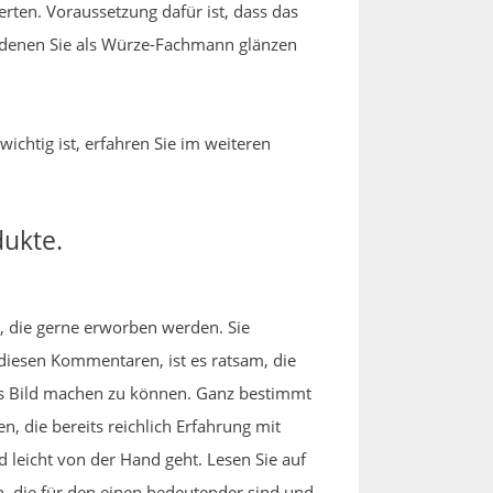
rten. Voraussetzung dafür ist, dass das
t denen Sie als Würze-Fachmann glänzen
ichtig ist, erfahren Sie im weiteren
dukte.
el, die gerne erworben werden. Sie
iesen Kommentaren, ist es ratsam, die
tes Bild machen zu können. Ganz bestimmt
, die bereits reichlich Erfahrung mit
leicht von der Hand geht. Lesen Sie auf
, die für den einen bedeutender sind und