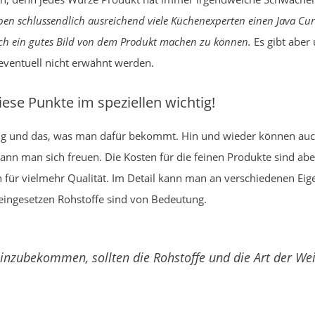
en schlussendlich ausreichend viele Küchenexperten einen Java Cur
ich ein gutes Bild von dem Produkt machen zu können.
Es gibt aber
s eventuell nicht erwähnt werden.
iese Punkte im speziellen wichtig!
htig und das, was man dafür bekommt. Hin und wieder können auc
n man sich freuen. Die Kosten für die feinen Produkte sind aber
en für vielmehr Qualität. Im Detail kann man an verschiedenen Ei
e eingesetzen Rohstoffe sind von Bedeutung.
inzubekommen, sollten die Rohstoffe und die Art der Wei