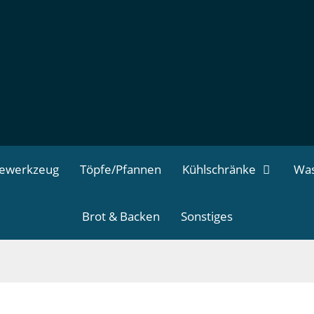
dewerkzeug
Töpfe/Pfannen
Kühlschränke
Was
Brot & Backen
Sonstiges