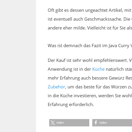
Oft gibt es dessen ungeachtet Artikel, mi
ist eventuell auch Geschmackssache. Die 
andere eher milde. Vielleicht ist für Sie
Was ist demnach das Fazit im Java Curry 
Der Kauf ist sehr wohl empfehlenswert. 
Anwendung ist in der
Küche
natürlich stä
mehr Erfahrung auch bessere Gewürz Res
Zubehör
, um das beste für das Würzen zu 
in die Küche investieren, werden Sie wohl
Erfahrung erforderlich.
teilen
teilen