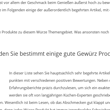
 ist vor allem der Geschmack beim Genießen äußerst hoch zu bewe
 im Folgenden einige der außerordentlich begehrten Artikel, mi
gute Produkte zu diesem Würze Themengebiet. Was ansonsten noch w
nden Sie bestimmt einige gute Gewürz Pro
In dieser Liste sehen Sie hauptsächlich sehr begehrte Artik
punkten mit verschiedenen positiven Bewertungen. Neben d
Erfahrungsberichte präzis durchzulesen, um sich ein exak
werden sie oft von langjährigen Küchen-Experten geschrieben
. Wesentlich ist beim Lesen, ob das Abschmecken gut klappt und 
en, denn jedes Würze Produkt hat immer irgendwelche Schwächen