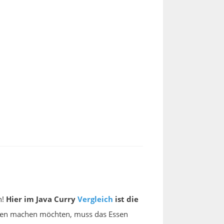
n!
Hier im Java Curry
Vergleich
ist die
ieden machen möchten, muss das Essen