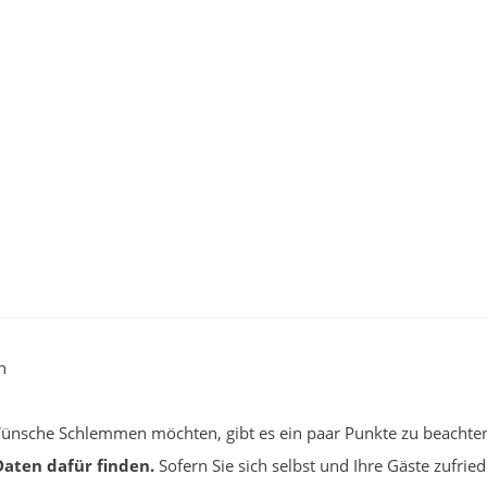
h
r Wünsche Schlemmen möchten, gibt es ein paar Punkte zu beachte
Daten dafür finden.
Sofern Sie sich selbst und Ihre Gäste zufr