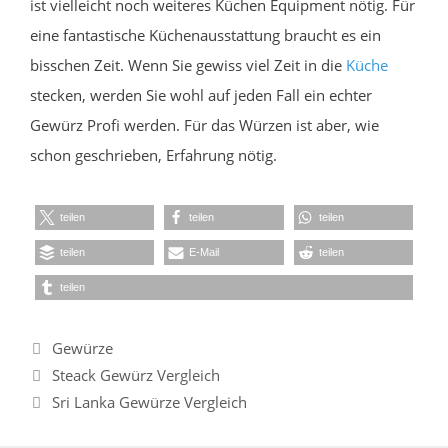
ist vielleicht noch weiteres Küchen Equipment nötig. Für
eine fantastische Küchenausstattung braucht es ein
bisschen Zeit. Wenn Sie gewiss viel Zeit in die
Küche
stecken, werden Sie wohl auf jeden Fall ein echter
Gewürz Profi werden. Für das Würzen ist aber, wie
schon geschrieben, Erfahrung nötig.
teilen
teilen
teilen
teilen
E-Mail
teilen
teilen
Kategorien
Gewürze
Steack Gewürz Vergleich
Sri Lanka Gewürze Vergleich