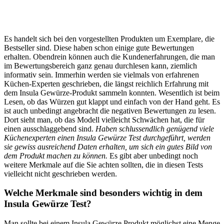
Es handelt sich bei den vorgestellten Produkten um Exemplare, die
Bestseller sind. Diese haben schon einige gute Bewertungen
erhalten. Obendrein können auch die Kundenerfahrungen, die man
im Bewertungsbereich ganz genau durchlesen kann, ziemlich
informativ sein. Immerhin werden sie vielmals von erfahrenen
Küchen-Experten geschrieben, die längst reichlich Erfahrung mit
dem Insula Gewürze-Produkt sammeln konnten. Wesentlich ist beim
Lesen, ob das Würzen gut klappt und einfach von der Hand geht. Es
ist auch unbedingt angebracht die negativen Bewertungen zu lesen.
Dort sieht man, ob das Modell vielleicht Schwächen hat, die für
einen ausschlaggebend sind.
Haben schlussendlich genügend viele
Küchenexperten einen Insula Gewürze Test durchgeführt, werden
sie gewiss ausreichend Daten erhalten, um sich ein gutes Bild von
dem Produkt machen zu können.
Es gibt aber unbedingt noch
weitere Merkmale auf die Sie achten sollten, die in diesen Tests
vielleicht nicht geschrieben werden.
Welche Merkmale sind besonders wichtig in dem
Insula Gewürze Test?
Man sollte bei einem Insula Gewürze Produkt möglichst eine Menge