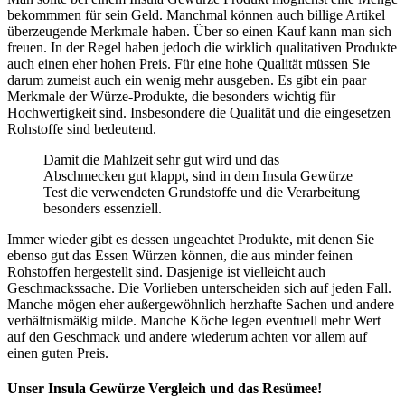
bekommmen für sein Geld. Manchmal können auch billige Artikel
überzeugende Merkmale haben. Über so einen Kauf kann man sich
freuen. In der Regel haben jedoch die wirklich qualitativen Produkte
auch einen eher hohen Preis. Für eine hohe Qualität müssen Sie
darum zumeist auch ein wenig mehr ausgeben. Es gibt ein paar
Merkmale der Würze-Produkte, die besonders wichtig für
Hochwertigkeit sind. Insbesondere die Qualität und die eingesetzen
Rohstoffe sind bedeutend.
Damit die Mahlzeit sehr gut wird und das
Abschmecken gut klappt, sind in dem Insula Gewürze
Test die verwendeten Grundstoffe und die Verarbeitung
besonders essenziell.
Immer wieder gibt es dessen ungeachtet Produkte, mit denen Sie
ebenso gut das Essen Würzen können, die aus minder feinen
Rohstoffen hergestellt sind. Dasjenige ist vielleicht auch
Geschmackssache. Die Vorlieben unterscheiden sich auf jeden Fall.
Manche mögen eher außergewöhnlich herzhafte Sachen und andere
verhältnismäßig milde. Manche Köche legen eventuell mehr Wert
auf den Geschmack und andere wiederum achten vor allem auf
einen guten Preis.
Unser Insula Gewürze Vergleich und das Resümee!