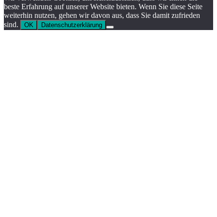
beste Erfahrung auf unserer Website bieten. Wenn Sie diese Seite
weiterhin nutzen, gehen wir davon aus, dass Sie damit zufrieden
sind.
OK
Datenschutzerklärung