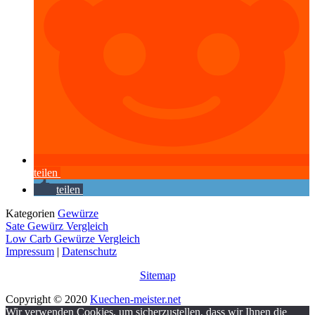
teilen
teilen
Kategorien
Gewürze
Sate Gewürz Vergleich
Low Carb Gewürze Vergleich
Impressum
|
Datenschutz
Sitemap
Copyright © 2020
Kuechen-meister.net
Wir verwenden Cookies, um sicherzustellen, dass wir Ihnen die