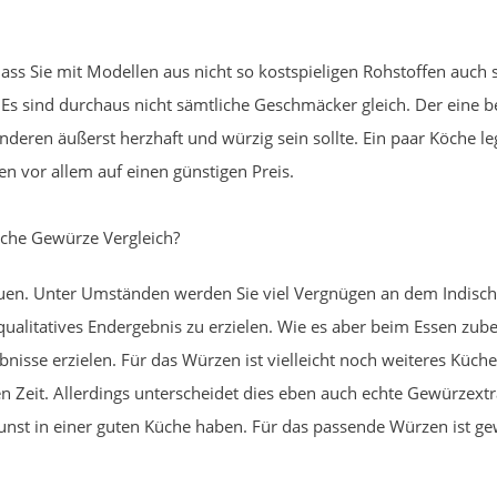
ass Sie mit Modellen aus nicht so kostspieligen Rohstoffen auch
 Es sind durchaus nicht sämtliche Geschmäcker gleich. Der eine 
eren äußerst herzhaft und würzig sein sollte. Ein paar Köche l
n vor allem auf einen günstigen Preis.
che Gewürze Vergleich?
uen. Unter Umständen werden Sie viel Vergnügen an dem Indisch
ualitatives Endergebnis zu erzielen. Wie es aber beim Essen zube
sse erzielen. Für das Würzen ist vielleicht noch weiteres Küchen
n Zeit. Allerdings unterscheidet dies eben auch echte Gewürzextr
 Kunst in einer guten Küche haben. Für das passende Würzen ist g