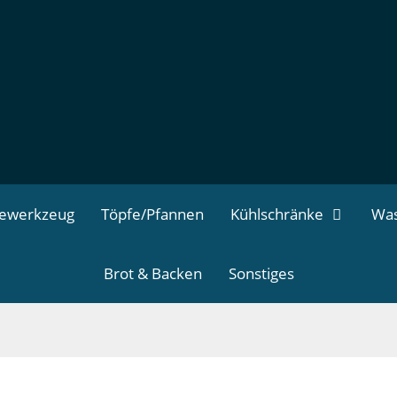
dewerkzeug
Töpfe/Pfannen
Kühlschränke
Was
Brot & Backen
Sonstiges