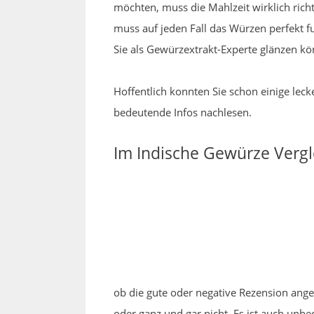
möchten, muss die Mahlzeit wirklich rich
muss auf jeden Fall das Würzen perfekt f
Sie als Gewürzextrakt-Experte glänzen k
Hoffentlich konnten Sie schon einige lec
bedeutende Infos nachlesen.
Im Indische Gewürze Vergl
ob die gute oder negative Rezension ange
oder ganz und gar nicht. Es ist auch unb