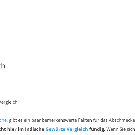
ch
ergleich
che
, gibt es ein paar bemerkenswerte Fakten für das Abschmeck
cht hier im Indische
Gewürze
Vergleich
fündig.
Wenn Sie sich