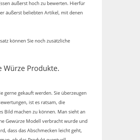
Essen äußerst hoch zu bewerten. Hierfür
r äußerst beliebten Artikel, mit denen
satz können Sie noch zusätzliche
e Würze Produkte.
 die gerne gekauft werden. Sie überzeugen
wertungen, ist es ratsam, die
es Bild machen zu können. Man sieht an
ische Gewürze Modell verbracht wurde und
ird, dass das Abschmecken leicht geht,
 man, ob das Produkt eventuell