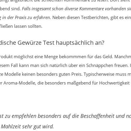
ebend sind.
Falls insgesamt schon diverse Kommentare vorhanden si
n der Praxis zu erfahren.
Neben diesen Testberichten, gibt es ein
ließen lassen sollten.
dische Gewürze Test hauptsächlich an?
Produkt möglichst eine Menge bekommmen für das Geld. Manchma
sem Fall kann man sich natürlich über ein Schnäppchen freuen. I
ze Modelle keinen besonders guten Preis. Typischerweise muss 
 der Aroma-Modelle, die besonders maßgebend für Hochwertigkeit 
st zu empfehlen besonders auf die Beschaffenheit und na
 Mahlzeit sehr gut wird.