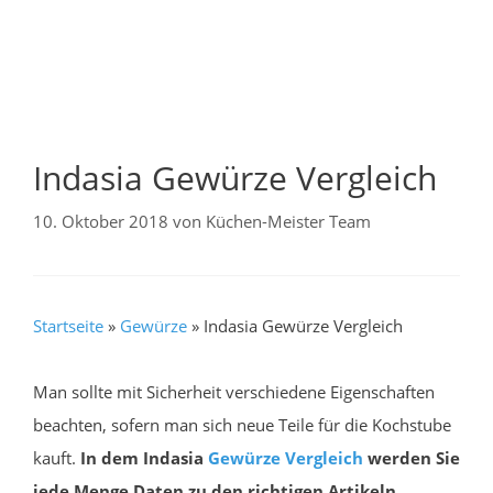
Indasia Gewürze Vergleich
10. Oktober 2018
von
Küchen-Meister Team
Startseite
»
Gewürze
»
Indasia Gewürze Vergleich
Man sollte mit Sicherheit verschiedene Eigenschaften
beachten, sofern man sich neue Teile für die Kochstube
kauft.
In dem Indasia
Gewürze
Vergleich
werden Sie
jede Menge Daten zu den richtigen Artikeln