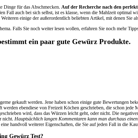
erte Dinge für das Abschmecken.
Auf der Recherche nach den perfekt
n Fall auch bei sich selbst, ist es klasse, wenn die Mahlzeit optimal w
Weiteren einige der außerordentlich beliebten Artikel, mit denen Sie 
ema. Falls Sie noch weiter lesen wollen, erfahren Sie noch mehr Tipps, 
bestimmt ein paar gute Gewürz Produkte.
 die gerne gekauft werden. Jene haben schon einige gute Bewertungen
Oft werden ebendiese von Freizeit Köchen geschrieben, die schon jede
geschrieben wird, dass das Würzen leicht geht, oder nicht. Die negati
r nicht.
Hauptsächlich langen Kommentaren kann man durchaus einen H
 eine handvoll weiterer Eigenschaften, die Sie auf jeden Fall in die Ka
ing Gewürz Test?