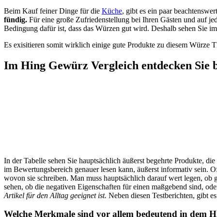
Beim Kauf feiner Dinge für die
Küche
, gibt es ein paar beachtensw
fündig.
Für eine große Zufriedenstellung bei Ihren Gästen und auf jede
Bedingung dafür ist, dass das Würzen gut wird. Deshalb sehen Sie im 
Es exisitieren somit wirklich einige gute Produkte zu diesem Würze Th
Im Hing Gewürz Vergleich entdecken Sie 
In der Tabelle sehen Sie hauptsächlich äußerst begehrte Produkte,
im Bewertungsbereich genauer lesen kann, äußerst informativ sein. 
wovon sie schreiben. Man muss hauptsächlich darauf wert legen, ob 
sehen, ob die negativen Eigenschaften für einen maßgebend sind, ode
Artikel für den Alltag geeignet ist.
Neben diesen Testberichten, gibt es
Welche Merkmale sind vor allem bedeutend in dem H