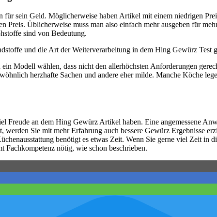
ür sein Geld. Möglicherweise haben Artikel mit einem niedrigen Prei
ihren Preis. Üblicherweise muss man also einfach mehr ausgeben für m
ohstoffe sind von Bedeutung.
stoffe und die Art der Weiterverarbeitung in dem Hing Gewürz Test gu
h ein Modell wählen, dass nicht den allerhöchsten Anforderungen gere
gewöhnlich herzhafte Sachen und andere eher milde. Manche Köche lege
viel Freude an dem Hing Gewürz Artikel haben. Eine angemessene Anwen
st, werden Sie mit mehr Erfahrung auch bessere Gewürz Ergebnisse erzi
Küchenausstattung benötigt es etwas Zeit. Wenn Sie gerne viel Zeit in 
t Fachkompetenz nötig, wie schon beschrieben.