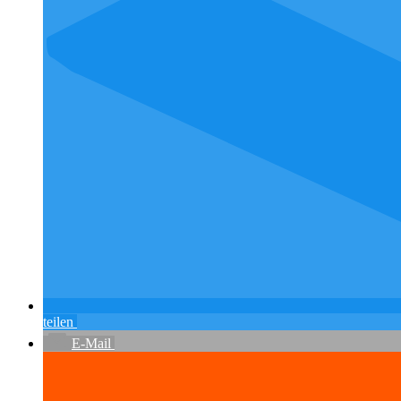
teilen
E-Mail