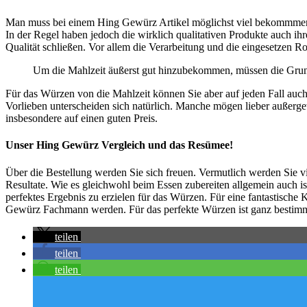
Man muss bei einem Hing Gewürz Artikel möglichst viel bekommmen f
In der Regel haben jedoch die wirklich qualitativen Produkte auch 
Qualität schließen. Vor allem die Verarbeitung und die eingesetzen R
Um die Mahlzeit äußerst gut hinzubekommen, müssen die Grund
Für das Würzen von die Mahlzeit können Sie aber auf jeden Fall auc
Vorlieben unterscheiden sich natürlich. Manche mögen lieber außer
insbesondere auf einen guten Preis.
Unser Hing Gewürz Vergleich und das Resümee!
Über die Bestellung werden Sie sich freuen. Vermutlich werden Sie 
Resultate. Wie es gleichwohl beim Essen zubereiten allgemein auch i
perfektes Ergebnis zu erzielen für das Würzen. Für eine fantastische 
Gewürz Fachmann werden. Für das perfekte Würzen ist ganz bestimm
teilen
teilen
teilen