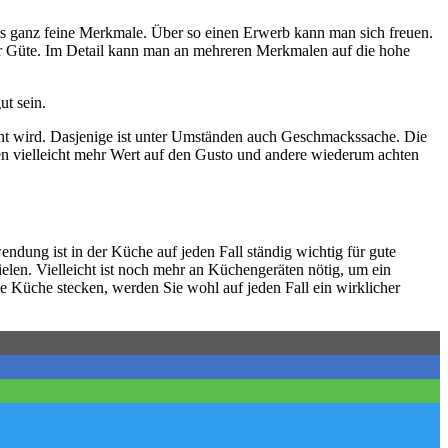
s ganz feine Merkmale. Über so einen Erwerb kann man sich freuen.
ehr Güte. Im Detail kann man an mehreren Merkmalen auf die hohe
t sein.
cht wird. Dasjenige ist unter Umständen auch Geschmackssache. Die
n vielleicht mehr Wert auf den Gusto und andere wiederum achten
dung ist in der Küche auf jeden Fall ständig wichtig für gute
elen. Vielleicht ist noch mehr an Küchengeräten nötig, um ein
die Küche stecken, werden Sie wohl auf jeden Fall ein wirklicher