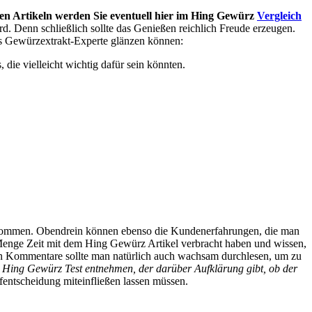
en Artikeln werden Sie eventuell hier im Hing Gewürz
Vergleich
ird. Denn schließlich sollte das Genießen reichlich Freude erzeugen.
als Gewürzextrakt-Experte glänzen können:
die vielleicht wichtig dafür sein könnten.
 bekommen. Obendrein können ebenso die Kundenerfahrungen, die man
 Menge Zeit mit dem Hing Gewürz Artikel verbracht haben und wissen,
ven Kommentare sollte man natürlich auch wachsam durchlesen, um zu
ing Gewürz Test entnehmen, der darüber Aufklärung gibt, ob der
ufentscheidung miteinfließen lassen müssen.