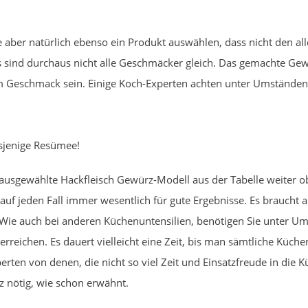
 aber natürlich ebenso ein Produkt auswählen, dass nicht den al
s sind durchaus nicht alle Geschmäcker gleich. Das gemachte Ge
 im Geschmack sein. Einige Koch-Experten achten unter Umständen
sjenige Resümee!
 ausgewählte Hackfleisch Gewürz-Modell aus der Tabelle weiter o
f jeden Fall immer wesentlich für gute Ergebnisse. Es braucht auf 
d. Wie auch bei anderen Küchenuntensilien, benötigen Sie unter
reichen. Es dauert vielleicht eine Zeit, bis man sämtliche Küc
rten von denen, die nicht so viel Zeit und Einsatzfreude in die 
 nötig, wie schon erwähnt.