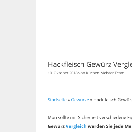
Hackfleisch Gewürz Vergl
10. Oktober 2018
von
Küchen-Meister Team
Startseite
»
Gewürze
»
Hackfleisch Gewürz
Man sollte mit Sicherheit verschiedene E
Gewürz
Vergleich
werden Sie jede Men