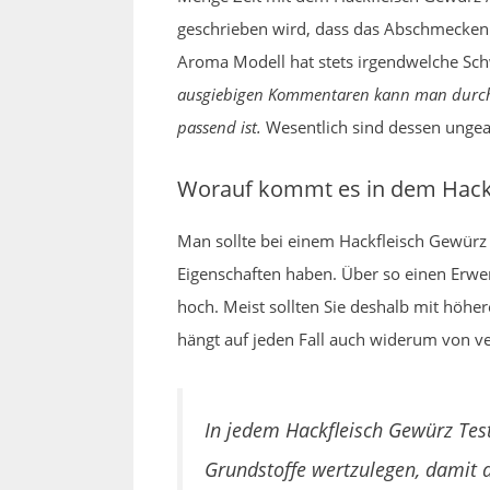
geschrieben wird, dass das Abschmecken e
Aroma Modell hat stets irgendwelche Schw
ausgiebigen Kommentaren kann man durchaus
passend ist.
Wesentlich sind dessen ungeac
Worauf kommt es in dem Hackf
Man sollte bei einem Hackfleisch Gewürz
Eigenschaften haben. Über so einen Erwer
hoch. Meist sollten Sie deshalb mit höher
hängt auf jeden Fall auch widerum von ve
In jedem Hackfleisch Gewürz Test
Grundstoffe wertzulegen, damit d