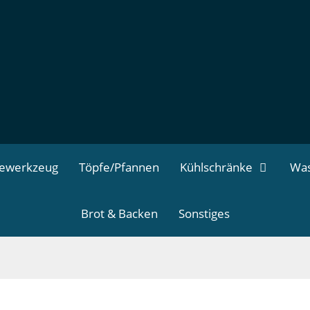
dewerkzeug
Töpfe/Pfannen
Kühlschränke
Was
Brot & Backen
Sonstiges