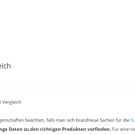
eich
 Vergleich
igenschaften beachten, falls man sich brandneue Sachen für die
K
ge Daten zu den richtigen Produkten vorfinden.
Für eine ri