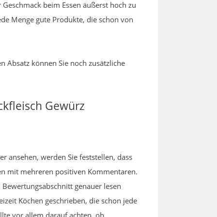
h der Geschmack beim Essen äußerst hoch zu
jede Menge gute Produkte, die schon von
en Absatz können Sie noch zusätzliche
ckfleisch Gewürz
er ansehen, werden Sie feststellen, dass
ugen mit mehreren positiven Kommentaren.
Bewertungsabschnitt genauer lesen
eizeit Köchen geschrieben, die schon jede
lte vor allem darauf achten, ob