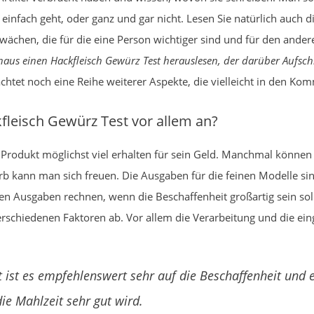
infach geht, oder ganz und gar nicht. Lesen Sie natürlich auch 
ächen, die für die eine Person wichtiger sind und für den ander
 einen Hackfleisch Gewürz Test herauslesen, der darüber Aufschlus
htet noch eine Reihe weiterer Aspekte, die vielleicht in den K
leisch Gewürz Test vor allem an?
 Produkt möglichst viel erhalten für sein Geld. Manchmal können
b kann man sich freuen. Die Ausgaben für die feinen Modelle sin
en Ausgaben rechnen, wenn die Beschaffenheit großartig sein soll. 
rschiedenen Faktoren ab. Vor allem die Verarbeitung und die ein
 ist es empfehlenswert sehr auf die Beschaffenheit und 
ie Mahlzeit sehr gut wird.