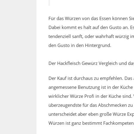
Für das Würzen von das Essen können Sie
Dabei kommt es halt auf den Gusto an. E
tendenziell sanft, oder wahrhaft würzig
den Gusto in den Hintergrund.
Der Hackfleisch Gewürz Vergleich und da
Der Kauf ist durchaus zu empfehlen. Das
angemessene Benutzung ist in der Küche au
wirklicher Würze Profi in der Küche sin
überzeugendste für das Abschmecken zu er
unterscheidet aber eben große Würze Expe
Würzen ist ganz bestimmt Fachkompetenz