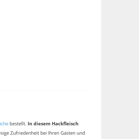
üche
bestellt.
In diesem Hackfleisch
esige Zufriedenheit bei Ihren Gästen und