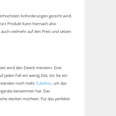
lerhöchsten Anforderungen gerecht wird.
würz Produkt kann hiernach also
 auch vielmehr auf den Preis und setzen
ben wird den Zweck meistern. Eine
jeden Fall ein wenig Zeit, bis Sie ein
 Umständen noch mehr
Zubehör
, um das
hengeräte beisammen hat. Das
Küche stecken möchten. Für das perfekte