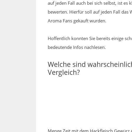
auf jeden Fall auch bei sich selbst, ist 
bewerten. Hierfür soll auf jeden Fall da
Aroma Fans gekauft wurden.
Hoffentlich konnten Sie bereits einige s
bedeutende Infos nachlesen.
Welche sind wahrscheinlic
Vergleich?
Menge Zeit mit dem Hackfleisch Gewürz Ar