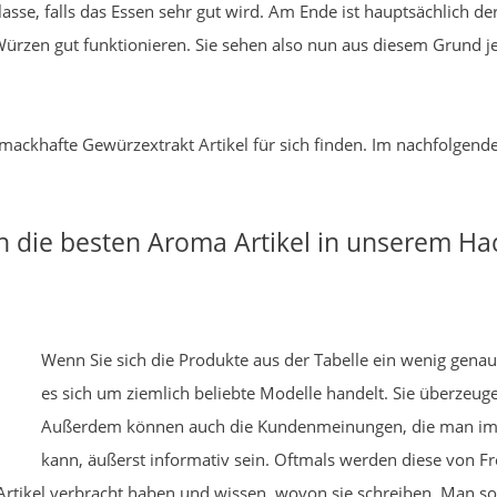
es klasse, falls das Essen sehr gut wird. Am Ende ist hauptsächlic
s Würzen gut funktionieren. Sie sehen also nun aus diesem Grund 
chmackhafte Gewürzextrakt Artikel für sich finden. Im nachfolgend
h die besten Aroma Artikel in unserem Ha
Wenn Sie sich die Produkte aus der Tabelle ein wenig genau
es sich um ziemlich beliebte Modelle handelt. Sie überze
Außerdem können auch die Kundenmeinungen, die man im 
kann, äußerst informativ sein. Oftmals werden diese von Fr
tikel verbracht haben und wissen, wovon sie schreiben. Man sol