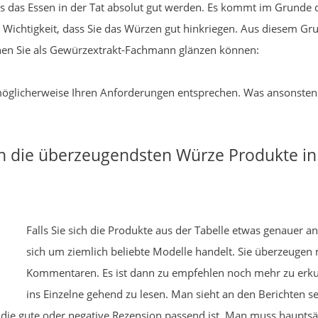
s das Essen in der Tat absolut gut werden. Es kommt im Grunde 
er Wichtigkeit, dass Sie das Würzen gut hinkriegen. Aus diesem G
denen Sie als Gewürzextrakt-Fachmann glänzen können:
ie möglicherweise Ihren Anforderungen entsprechen. Was ansonsten
ch die überzeugendsten Würze Produkte i
Falls Sie sich die Produkte aus der Tabelle etwas genauer an
sich um ziemlich beliebte Modelle handelt. Sie überzeugen
Kommentaren. Es ist dann zu empfehlen noch mehr zu erk
ins Einzelne gehend zu lesen. Man sieht an den Berichten se
ie gute oder negative Rezension passend ist. Man muss hauptsäc