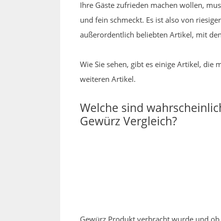
Ihre Gäste zufrieden machen wollen, mus
und fein schmeckt. Es ist also von riesig
außerordentlich beliebten Artikel, mit 
Wie Sie sehen, gibt es einige Artikel, d
weiteren Artikel.
Welche sind wahrscheinli
Gewürz Vergleich?
Gewürz Produkt verbracht wurde und ob d