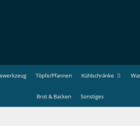
dewerkzeug
Töpfe/Pfannen
Kühlschränke
Was
Brot & Backen
Sonstiges