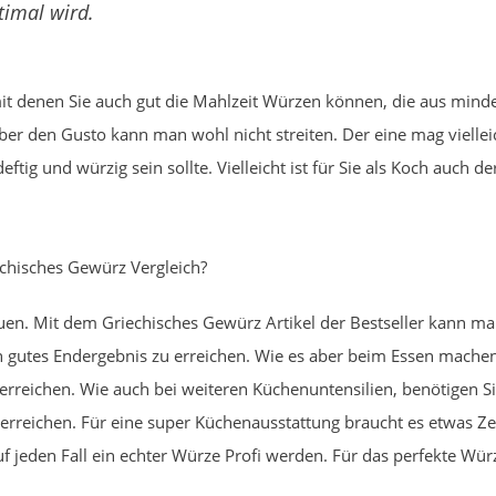
timal wird.
 mit denen Sie auch gut die Mahlzeit Würzen können, die aus minde
ber den Gusto kann man wohl nicht streiten. Der eine mag viell
tig und würzig sein sollte. Vielleicht ist für Sie als Koch auch 
chisches Gewürz Vergleich?
uen. Mit dem Griechisches Gewürz Artikel der Bestseller kann ma
n gutes Endergebnis zu erreichen. Wie es aber beim Essen machen
 erreichen. Wie auch bei weiteren Küchenuntensilien, benötigen 
eichen. Für eine super Küchenausstattung braucht es etwas Zeit. 
f jeden Fall ein echter Würze Profi werden. Für das perfekte Würze