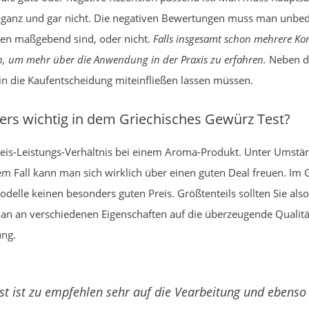
er ganz und gar nicht. Die negativen Bewertungen muss man unb
nen maßgebend sind, oder nicht.
Falls insgesamt schon mehrere K
n, um mehr über die Anwendung in der Praxis zu erfahren.
Neben di
 in die Kaufentscheidung miteinfließen lassen müssen.
rs wichtig in dem Griechisches Gewürz Test?
Preis-Leistungs-Verhältnis bei einem Aroma-Produkt. Unter Umst
em Fall kann man sich wirklich über einen guten Deal freuen. Im
odelle keinen besonders guten Preis. Größtenteils sollten Sie a
man an verschiedenen Eigenschaften auf die überzeugende Qualität
ung.
st ist zu empfehlen sehr auf die Vearbeitung und ebenso