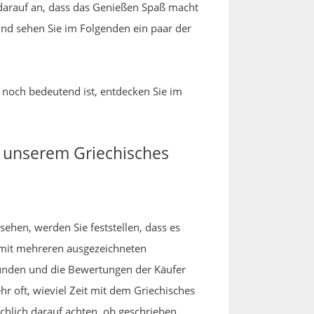
darauf an, dass das Genießen Spaß macht
rund sehen Sie im Folgenden ein paar der
 noch bedeutend ist, entdecken Sie im
n unserem Griechisches
sehen, werden Sie feststellen, dass es
 mit mehreren ausgezeichneten
unden und die Bewertungen der Käufer
hr oft, wieviel Zeit mit dem Griechisches
hlich darauf achten, ob geschrieben