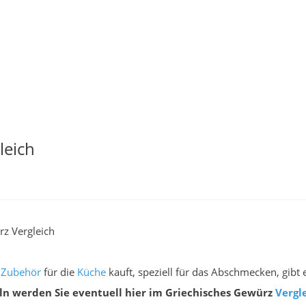
leich
z Vergleich
e
Zubehör
für die
Küche
kauft, speziell für das Abschmecken, gibt 
ln werden Sie eventuell hier im Griechisches Gewürz
Vergl