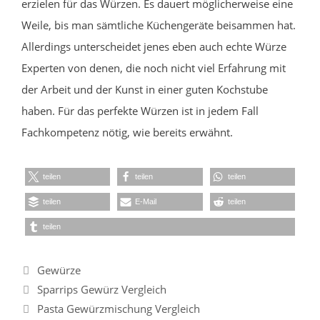
erzielen für das Würzen. Es dauert möglicherweise eine
Weile, bis man sämtliche Küchengeräte beisammen hat.
Allerdings unterscheidet jenes eben auch echte Würze
Experten von denen, die noch nicht viel Erfahrung mit
der Arbeit und der Kunst in einer guten Kochstube
haben. Für das perfekte Würzen ist in jedem Fall
Fachkompetenz nötig, wie bereits erwähnt.
teilen
teilen
teilen
teilen
E-Mail
teilen
teilen
Kategorien
Gewürze
Sparrips Gewürz Vergleich
Pasta Gewürzmischung Vergleich