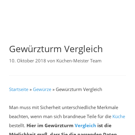
Gewürzturm Vergleich
10. Oktober 2018
von
Küchen-Meister Team
Startseite
»
Gewürze
»
Gewürzturm Vergleich
Man muss mit Sicherheit unterschiedliche Merkmale
beachten, wenn man sich brandneue Teile für die
Küche
bestellt.
Hier im Gewürzturm
Vergleich
ist die
Möglichkeit groß, dass Sie die passenden Daten