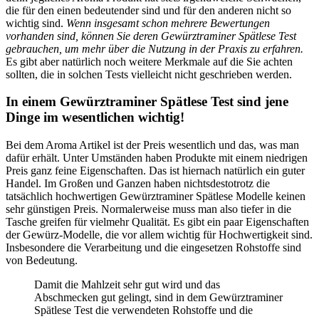
die für den einen bedeutender sind und für den anderen nicht so
wichtig sind.
Wenn insgesamt schon mehrere Bewertungen
vorhanden sind, können Sie deren Gewürztraminer Spätlese Test
gebrauchen, um mehr über die Nutzung in der Praxis zu erfahren.
Es gibt aber natürlich noch weitere Merkmale auf die Sie achten
sollten, die in solchen Tests vielleicht nicht geschrieben werden.
In einem Gewürztraminer Spätlese Test sind jene
Dinge im wesentlichen wichtig!
Bei dem Aroma Artikel ist der Preis wesentlich und das, was man
dafür erhält. Unter Umständen haben Produkte mit einem niedrigen
Preis ganz feine Eigenschaften. Das ist hiernach natürlich ein guter
Handel. Im Großen und Ganzen haben nichtsdestotrotz die
tatsächlich hochwertigen Gewürztraminer Spätlese Modelle keinen
sehr günstigen Preis. Normalerweise muss man also tiefer in die
Tasche greifen für vielmehr Qualität. Es gibt ein paar Eigenschaften
der Gewürz-Modelle, die vor allem wichtig für Hochwertigkeit sind.
Insbesondere die Verarbeitung und die eingesetzen Rohstoffe sind
von Bedeutung.
Damit die Mahlzeit sehr gut wird und das
Abschmecken gut gelingt, sind in dem Gewürztraminer
Spätlese Test die verwendeten Rohstoffe und die