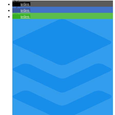
teilen
teilen
teilen