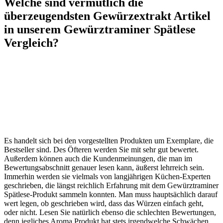
Welche sind vermutlich die
überzeugendsten Gewürzextrakt Artikel
in unserem Gewürztraminer Spätlese
Vergleich?
Es handelt sich bei den vorgestellten Produkten um Exemplare, die
Bestseller sind. Des Öfteren werden Sie mit sehr gut bewertet.
Außerdem können auch die Kundenmeinungen, die man im
Bewertungsabschnitt genauer lesen kann, äußerst lehrreich sein.
Immerhin werden sie vielmals von langjährigen Küchen-Experten
geschrieben, die längst reichlich Erfahrung mit dem Gewürztraminer
Spätlese-Produkt sammeln konnten. Man muss hauptsächlich darauf
wert legen, ob geschrieben wird, dass das Würzen einfach geht,
oder nicht. Lesen Sie natürlich ebenso die schlechten Bewertungen,
denn jegliches Aroma Produkt hat stets irgendwelche Schwächen,