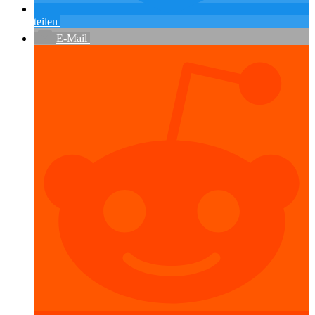
teilen
E-Mail