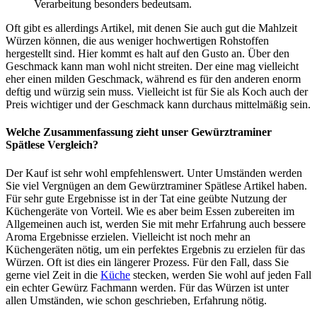
Verarbeitung besonders bedeutsam.
Oft gibt es allerdings Artikel, mit denen Sie auch gut die Mahlzeit
Würzen können, die aus weniger hochwertigen Rohstoffen
hergestellt sind. Hier kommt es halt auf den Gusto an. Über den
Geschmack kann man wohl nicht streiten. Der eine mag vielleicht
eher einen milden Geschmack, während es für den anderen enorm
deftig und würzig sein muss. Vielleicht ist für Sie als Koch auch der
Preis wichtiger und der Geschmack kann durchaus mittelmäßig sein.
Welche Zusammenfassung zieht unser Gewürztraminer
Spätlese Vergleich?
Der Kauf ist sehr wohl empfehlenswert. Unter Umständen werden
Sie viel Vergnügen an dem Gewürztraminer Spätlese Artikel haben.
Für sehr gute Ergebnisse ist in der Tat eine geübte Nutzung der
Küchengeräte von Vorteil. Wie es aber beim Essen zubereiten im
Allgemeinen auch ist, werden Sie mit mehr Erfahrung auch bessere
Aroma Ergebnisse erzielen. Vielleicht ist noch mehr an
Küchengeräten nötig, um ein perfektes Ergebnis zu erzielen für das
Würzen. Oft ist dies ein längerer Prozess. Für den Fall, dass Sie
gerne viel Zeit in die
Küche
stecken, werden Sie wohl auf jeden Fall
ein echter Gewürz Fachmann werden. Für das Würzen ist unter
allen Umständen, wie schon geschrieben, Erfahrung nötig.