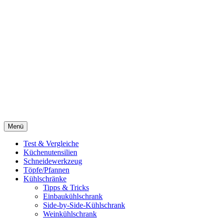
Menü
Test & Vergleiche
Küchenutensilien
Schneidewerkzeug
Töpfe/Pfannen
Kühlschränke
Tipps & Tricks
Einbaukühlschrank
Side-by-Side-Kühlschrank
Weinkühlschrank