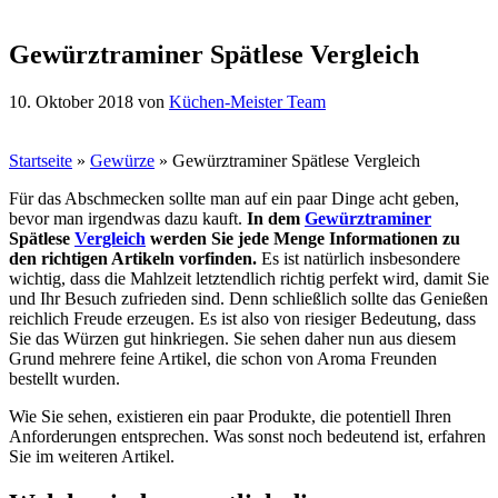
Gewürztraminer Spätlese Vergleich
10. Oktober 2018
von
Küchen-Meister Team
Startseite
»
Gewürze
»
Gewürztraminer Spätlese Vergleich
Für das Abschmecken sollte man auf ein paar Dinge acht geben,
bevor man irgendwas dazu kauft.
In dem
Gewürztraminer
Spätlese
Vergleich
werden Sie jede Menge Informationen zu
den richtigen Artikeln vorfinden.
Es ist natürlich insbesondere
wichtig, dass die Mahlzeit letztendlich richtig perfekt wird, damit Sie
und Ihr Besuch zufrieden sind. Denn schließlich sollte das Genießen
reichlich Freude erzeugen. Es ist also von riesiger Bedeutung, dass
Sie das Würzen gut hinkriegen. Sie sehen daher nun aus diesem
Grund mehrere feine Artikel, die schon von Aroma Freunden
bestellt wurden.
Wie Sie sehen, existieren ein paar Produkte, die potentiell Ihren
Anforderungen entsprechen. Was sonst noch bedeutend ist, erfahren
Sie im weiteren Artikel.