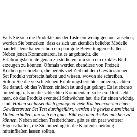
Falls Sie sich die Produkte aus der Liste ein wenig genauer ansehen,
werden Sie bemerken, dass es sich um ziemlich beliebte Modelle
handelt. Jene haben schon ein paar gute Bewertungen erhalten.
Neben jenen Kommentaren, ist es angebracht, die
Erfahrungsberichte genau zu studieren, um sich ein exaktes Bild
erzeugen zu können. Oftmals werden ebendiese von Freizeit
Köchen geschrieben, die bereits viel Zeit mit dem Gewürzstreuer
Set Produkt verbracht haben und wissen, wovon sie schreiben.
Sofern Sie die verschiedenen Erfahrungsberichte studieren, achten
Sie darauf, ob das Würzen einfach ist und gut gelingt. Es ist ebenso
unbedingt ratsam die schlechten Kommentare zu lesen. Dort sieht
man, ob das Produkt eventuell Schwächen hat, die für einen wichtig
sind.
Haben schlussendlich genügend viele Küchenexperten einen
Gewürzstreuer Set Test durchgeführt, werden sie gewiss ausreichend
Daten erhalten, um sich ein gutes Bild von dem Artikel machen zu
können.
Neben solchen Testberichten, gibt es ein paar weiterer
Eigenschaften, die Sie unbedingt in die Kaufentscheidung
miteinfließen lassen sollten.