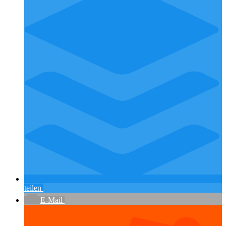
teilen
E-Mail