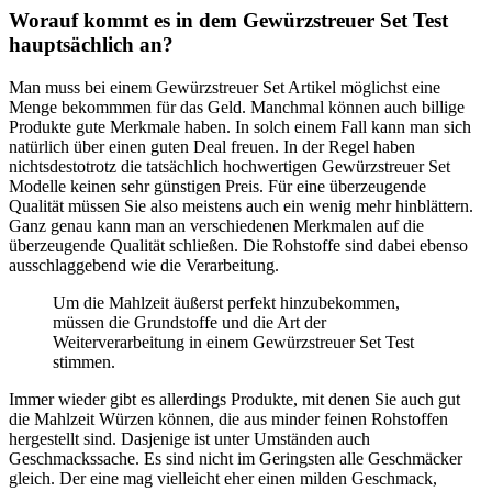
Worauf kommt es in dem Gewürzstreuer Set Test
hauptsächlich an?
Man muss bei einem Gewürzstreuer Set Artikel möglichst eine
Menge bekommmen für das Geld. Manchmal können auch billige
Produkte gute Merkmale haben. In solch einem Fall kann man sich
natürlich über einen guten Deal freuen. In der Regel haben
nichtsdestotrotz die tatsächlich hochwertigen Gewürzstreuer Set
Modelle keinen sehr günstigen Preis. Für eine überzeugende
Qualität müssen Sie also meistens auch ein wenig mehr hinblättern.
Ganz genau kann man an verschiedenen Merkmalen auf die
überzeugende Qualität schließen. Die Rohstoffe sind dabei ebenso
ausschlaggebend wie die Verarbeitung.
Um die Mahlzeit äußerst perfekt hinzubekommen,
müssen die Grundstoffe und die Art der
Weiterverarbeitung in einem Gewürzstreuer Set Test
stimmen.
Immer wieder gibt es allerdings Produkte, mit denen Sie auch gut
die Mahlzeit Würzen können, die aus minder feinen Rohstoffen
hergestellt sind. Dasjenige ist unter Umständen auch
Geschmackssache. Es sind nicht im Geringsten alle Geschmäcker
gleich. Der eine mag vielleicht eher einen milden Geschmack,