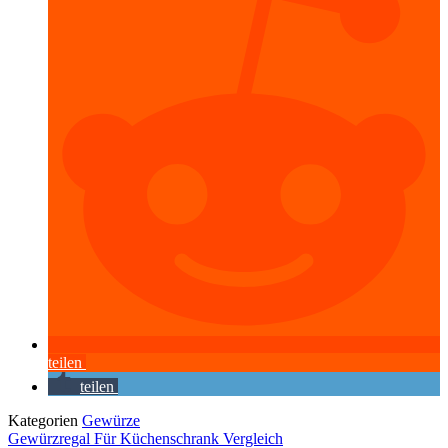
teilen
teilen
Kategorien
Gewürze
Gewürzregal Für Küchenschrank Vergleich