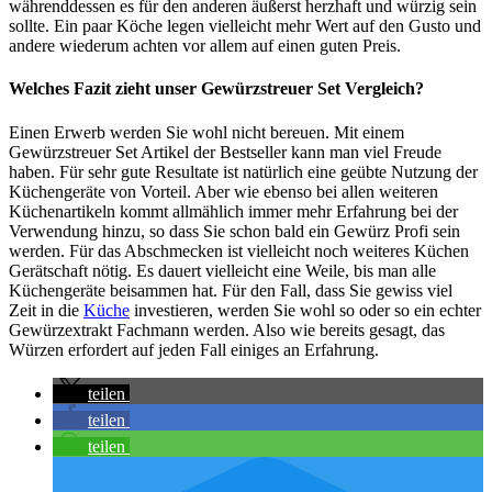
währenddessen es für den anderen äußerst herzhaft und würzig sein
sollte. Ein paar Köche legen vielleicht mehr Wert auf den Gusto und
andere wiederum achten vor allem auf einen guten Preis.
Welches Fazit zieht unser Gewürzstreuer Set Vergleich?
Einen Erwerb werden Sie wohl nicht bereuen. Mit einem
Gewürzstreuer Set Artikel der Bestseller kann man viel Freude
haben. Für sehr gute Resultate ist natürlich eine geübte Nutzung der
Küchengeräte von Vorteil. Aber wie ebenso bei allen weiteren
Küchenartikeln kommt allmählich immer mehr Erfahrung bei der
Verwendung hinzu, so dass Sie schon bald ein Gewürz Profi sein
werden. Für das Abschmecken ist vielleicht noch weiteres Küchen
Gerätschaft nötig. Es dauert vielleicht eine Weile, bis man alle
Küchengeräte beisammen hat. Für den Fall, dass Sie gewiss viel
Zeit in die
Küche
investieren, werden Sie wohl so oder so ein echter
Gewürzextrakt Fachmann werden. Also wie bereits gesagt, das
Würzen erfordert auf jeden Fall einiges an Erfahrung.
teilen
teilen
teilen