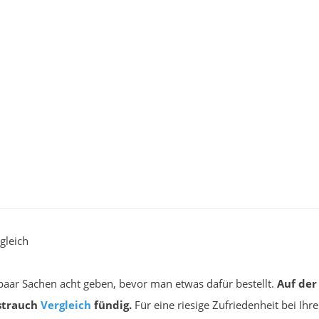
gleich
aar Sachen acht geben, bevor man etwas dafür bestellt.
Auf der
strauch
Vergleich
fündig.
Für eine riesige Zufriedenheit bei Ihr