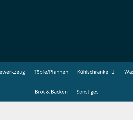
dewerkzeug
Töpfe/Pfannen
Kühlschränke
Was
Brot & Backen
Sonstiges