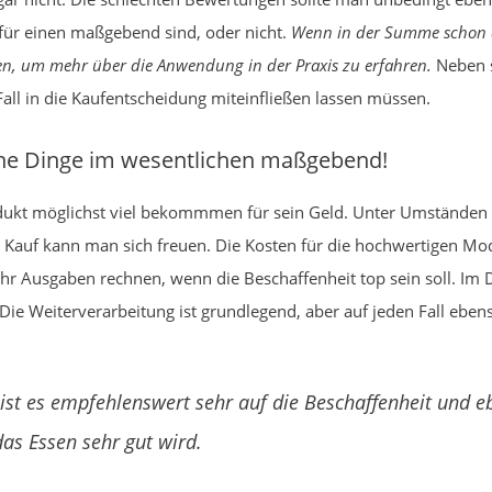
 für einen maßgebend sind, oder nicht.
Wenn in der Summe schon d
en, um mehr über die Anwendung in der Praxis zu erfahren.
Neben s
 Fall in die Kaufentscheidung miteinfließen lassen müssen.
ene Dinge im wesentlichen maßgebend!
dukt möglichst viel bekommmen für sein Geld. Unter Umständen
 Kauf kann man sich freuen. Die Kosten für die hochwertigen Mo
 mehr Ausgaben rechnen, wenn die Beschaffenheit top sein soll. 
 Die Weiterverarbeitung ist grundlegend, aber auf jeden Fall ebe
ist es empfehlenswert sehr auf die Beschaffenheit und e
as Essen sehr gut wird.