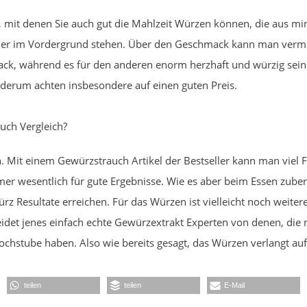
, mit denen Sie auch gut die Mahlzeit Würzen können, die aus mi
hier im Vordergrund stehen. Über den Geschmack kann man vermutl
ack, während es für den anderen enorm herzhaft und würzig sein 
derum achten insbesondere auf einen guten Preis.
uch Vergleich?
n. Mit einem Gewürzstrauch Artikel der Bestseller kann man viel 
er wesentlich für gute Ergebnisse. Wie es aber beim Essen zuber
z Resultate erreichen. Für das Würzen ist vielleicht noch weitere
eidet jenes einfach echte Gewürzextrakt Experten von denen, die n
chstube haben. Also wie bereits gesagt, das Würzen verlangt auf 
teilen
teilen
E-Mail