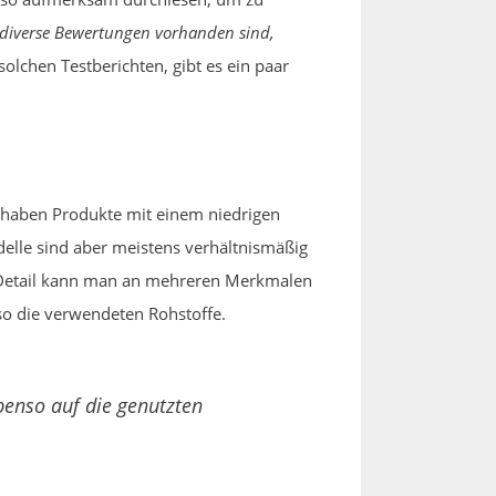
iverse Bewertungen vorhanden sind,
olchen Testberichten, gibt es ein paar
 haben Produkte mit einem niedrigen
delle sind aber meistens verhältnismäßig
Im Detail kann man an mehreren Merkmalen
nso die verwendeten Rohstoffe.
benso auf die genutzten