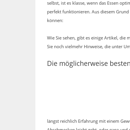
selbst, ist es klasse, wenn das Essen opti
perfekt funktionieren. Aus diesem Grund 
können:
Wie Sie sehen, gibt es einige Artikel, d
Sie noch vielmehr Hinweise, die unter Um
Die möglicherweise besten
längst reichlich Erfahrung mit einem Ge
Abschmecken leicht geht, oder ganz und 