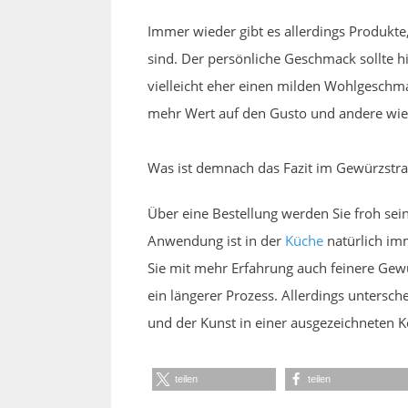
Immer wieder gibt es allerdings Produkte
sind. Der persönliche Geschmack sollte 
vielleicht eher einen milden Wohlgeschm
mehr Wert auf den Gusto und andere wie
Was ist demnach das Fazit im Gewürzstra
Über eine Bestellung werden Sie froh sei
Anwendung ist in der
Küche
natürlich imm
Sie mit mehr Erfahrung auch feinere Gewür
ein längerer Prozess. Allerdings untersch
und der Kunst in einer ausgezeichneten Ko
teilen
teilen