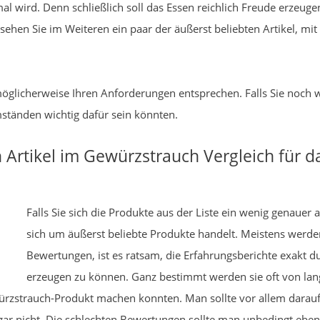
mal wird. Denn schließlich soll das Essen reichlich Freude erzeuge
sehen Sie im Weiteren ein paar der äußerst beliebten Artikel, mi
ie möglicherweise Ihren Anforderungen entsprechen. Falls Sie noc
ständen wichtig dafür sein könnten.
 Artikel im Gewürzstrauch Vergleich für
Falls Sie sich die Produkte aus der Liste ein wenig genaue
sich um äußerst beliebte Produkte handelt. Meistens werde
Bewertungen, ist es ratsam, die Erfahrungsberichte exakt d
erzeugen zu können. Ganz bestimmt werden sie oft von lang
würzstrauch-Produkt machen konnten. Man sollte vor allem darauf
gar nicht. Die schlechten Bewertungen sollte man unbedingt eb