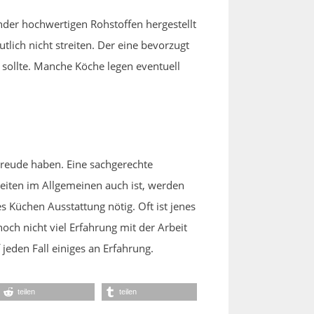
nder hochwertigen Rohstoffen hergestellt
ich nicht streiten. Der eine bevorzugt
sollte. Manche Köche legen eventuell
Freude haben. Eine sachgerechte
eiten im Allgemeinen auch ist, werden
s Küchen Ausstattung nötig. Oft ist jenes
och nicht viel Erfahrung mit der Arbeit
jeden Fall einiges an Erfahrung.
teilen
teilen