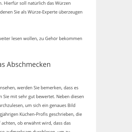
n. Hierfür soll natürlich das Würzen
t denen Sie als Würze-Experte überzeugen
h weiter lesen wollen, zu Gehör bekommen
 das Abschmecken
r ansehen, werden Sie bemerken, dass es
n Sie mit sehr gut bewertet. Neben diesen
urchzulesen, um sich ein genaues Bild
jährigen Küchen-Profis geschrieben, die
 achten, ob erwähnt wird, dass das
enso aufmerksam durchlesen, um zu