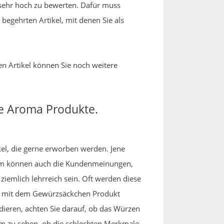
 sehr hoch zu bewerten. Dafür muss
begehrten Artikel, mit denen Sie als
en Artikel können Sie noch weitere
te Aroma Produkte.
ikel, die gerne erworben werden. Jene
em können auch die Kundenmeinungen,
iemlich lehrreich sein. Oft werden diese
it mit dem Gewürzsäckchen Produkt
dieren, achten Sie darauf, ob das Würzen
um zu sehen, ob die schlechten Merkmale