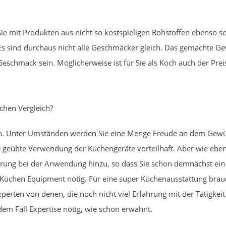
ie mit Produkten aus nicht so kostspieligen Rohstoffen ebenso s
s sind durchaus nicht alle Geschmäcker gleich. Das gemachte G
m Geschmack sein. Möglicherweise ist für Sie als Koch auch der P
chen Vergleich?
en. Unter Umständen werden Sie eine Menge Freude an dem Gewür
ne geübte Verwendung der Küchengeräte vorteilhaft. Aber wie eben
ng bei der Anwendung hinzu, so dass Sie schon demnächst ein 
 Küchen Equipment nötig. Für eine super Küchenausstattung brauc
perten von denen, die noch nicht viel Erfahrung mit der Tätigkei
dem Fall Expertise nötig, wie schon erwähnt.