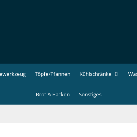
dewerkzeug
Töpfe/Pfannen
Kühlschränke
Was
Brot & Backen
Sonstiges