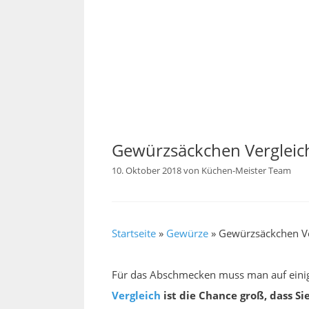
Gewürzsäckchen Vergleic
10. Oktober 2018
von
Küchen-Meister Team
Startseite
»
Gewürze
»
Gewürzsäckchen Ve
Für das Abschmecken muss man auf einig
Vergleich
ist die Chance groß, dass Si