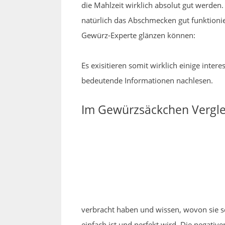
die Mahlzeit wirklich absolut gut werde
natürlich das Abschmecken gut funktionie
Gewürz-Experte glänzen können:
Es exisitieren somit wirklich einige int
bedeutende Informationen nachlesen.
Im Gewürzsäckchen Verglei
verbracht haben und wissen, wovon sie sc
einfach ist und perfekt wird. Die negat