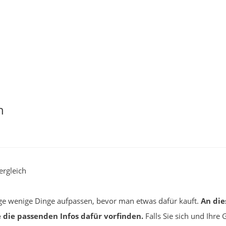
h
rgleich
e wenige Dinge aufpassen, bevor man etwas dafür kauft.
An die
e die passenden Infos dafür vorfinden.
Falls Sie sich und Ihre