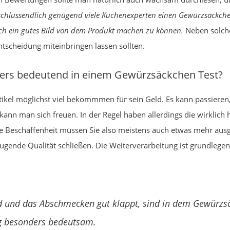
chlussendlich genügend viele Küchenexperten einen Gewürzsäckchen 
ich ein gutes Bild von dem Produkt machen zu können.
Neben solchen
ntscheidung miteinbringen lassen sollten.
ers bedeutend in einem Gewürzsäckchen Test?
el möglichst viel bekommmen für sein Geld. Es kann passieren,
 kann man sich freuen. In der Regel haben allerdings die wirkli
ohe Beschaffenheit müssen Sie also meistens auch etwas mehr a
ende Qualität schließen. Die Weiterverarbeitung ist grundlegend
rd und das Abschmecken gut klappt, sind in dem Gewürzs
ng besonders bedeutsam.