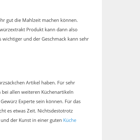
ehr gut die Mahlzeit machen können.
ewürzextrakt Produkt kann dann also
reis wichtiger und der Geschmack kann sehr
zsäckchen Artikel haben. Für sehr
 bei allen weiteren Küchenartikeln
Gewürz Experte sein können. Für das
ht es etwas Zeit. Nichtsdestotrotz
t und der Kunst in einer guten
Küche