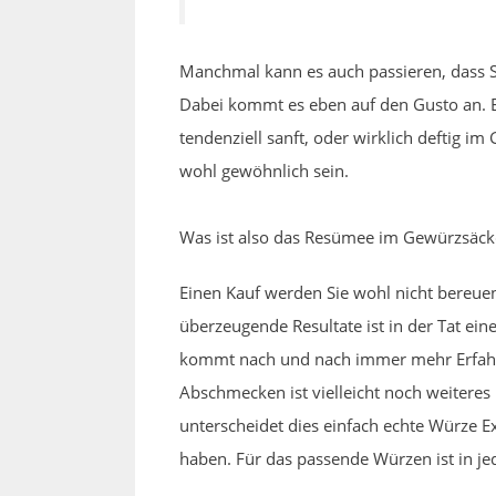
Manchmal kann es auch passieren, dass S
Dabei kommt es eben auf den Gusto an. E
tendenziell sanft, oder wirklich deftig i
wohl gewöhnlich sein.
Was ist also das Resümee im Gewürzsäck
Einen Kauf werden Sie wohl nicht bereu
überzeugende Resultate ist in der Tat ei
kommt nach und nach immer mehr Erfahru
Abschmecken ist vielleicht noch weiteres
unterscheidet dies einfach echte Würze Ex
haben. Für das passende Würzen ist in je