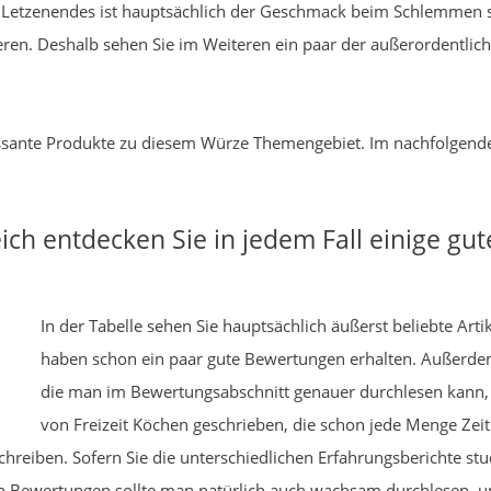
n. Letzenendes ist hauptsächlich der Geschmack beim Schlemmen
ren. Deshalb sehen Sie im Weiteren ein paar der außerordentlich 
eressante Produkte zu diesem Würze Themengebiet. Im nachfolgend
ch entdecken Sie in jedem Fall einige gu
In der Tabelle sehen Sie hauptsächlich äußerst beliebte Art
haben schon ein paar gute Bewertungen erhalten. Außerd
die man im Bewertungsabschnitt genauer durchlesen kann, z
von Freizeit Köchen geschrieben, die schon jede Menge Ze
hreiben. Sofern Sie die unterschiedlichen Erfahrungsberichte stu
iven Bewertungen sollte man natürlich auch wachsam durchlesen, 