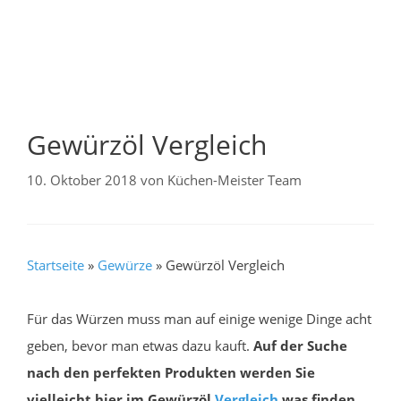
Gewürzöl Vergleich
10. Oktober 2018
von
Küchen-Meister Team
Startseite
»
Gewürze
»
Gewürzöl Vergleich
Für das Würzen muss man auf einige wenige Dinge acht
geben, bevor man etwas dazu kauft.
Auf der Suche
nach den perfekten Produkten werden Sie
vielleicht hier im Gewürzöl
Vergleich
was finden.