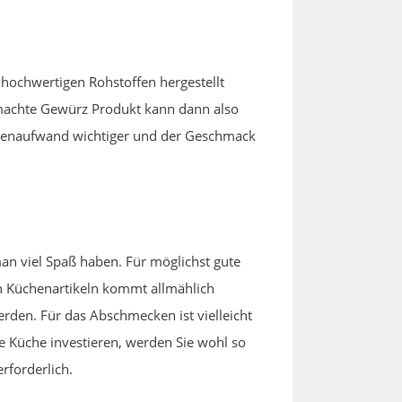
 hochwertigen Rohstoffen hergestellt
machte Gewürz Produkt kann dann also
Kostenaufwand wichtiger und der Geschmack
an viel Spaß haben. Für möglichst gute
ren Küchenartikeln kommt allmählich
erden. Für das Abschmecken ist vielleicht
ie Küche investieren, werden Sie wohl so
rforderlich.