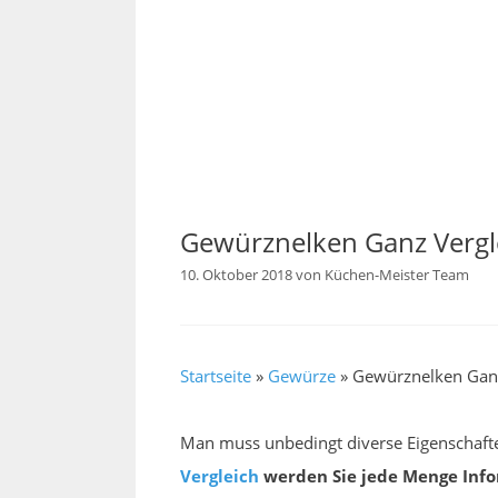
Gewürznelken Ganz Vergl
10. Oktober 2018
von
Küchen-Meister Team
Startseite
»
Gewürze
»
Gewürznelken Ganz
Man muss unbedingt diverse Eigenschafte
Vergleich
werden Sie jede Menge Info