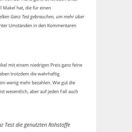
 Makel hat, die für einen
nelken Ganz Test gebrauchen, um mehr über
e unter Umständen in den Kommentaren
kel mit einem niedrigen Preis ganz feine
aben trotzdem die wahrhaftig
 ein wenig mehr bezahlen. Wie gut die
st wesentlich, aber auf jeden Fall auch
 Test die genutzten Rohstoffe