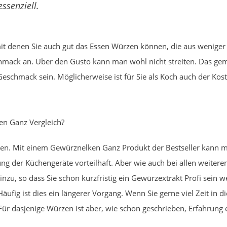
ssenziell.
 mit denen Sie auch gut das Essen Würzen können, die aus weniger
hmack an. Über den Gusto kann man wohl nicht streiten. Das ge
im Geschmack sein. Möglicherweise ist für Sie als Koch auch der 
en Ganz Vergleich?
euen. Mit einem Gewürznelken Ganz Produkt der Bestseller kann m
zung der Küchengeräte vorteilhaft. Aber wie auch bei allen weite
zu, so dass Sie schon kurzfristig ein Gewürzextrakt Profi sein w
äufig ist dies ein längerer Vorgang. Wenn Sie gerne viel Zeit in d
ür dasjenige Würzen ist aber, wie schon geschrieben, Erfahrung e