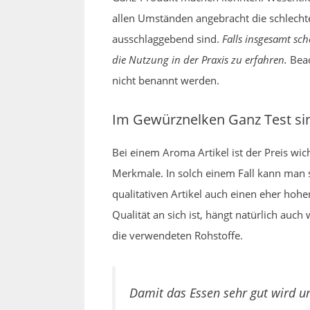
allen Umständen angebracht die schlechte
ausschlaggebend sind.
Falls insgesamt s
die Nutzung in der Praxis zu erfahren.
Beac
nicht benannt werden.
Im Gewürznelken Ganz Test sin
Bei einem Aroma Artikel ist der Preis wi
Merkmale. In solch einem Fall kann man
qualitativen Artikel auch einen eher hoh
Qualität an sich ist, hängt natürlich auc
die verwendeten Rohstoffe.
Damit das Essen sehr gut wird u