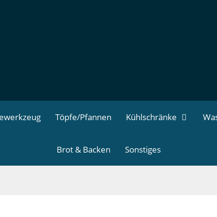
dewerkzeug
Töpfe/Pfannen
Kühlschränke
Was
Brot & Backen
Sonstiges