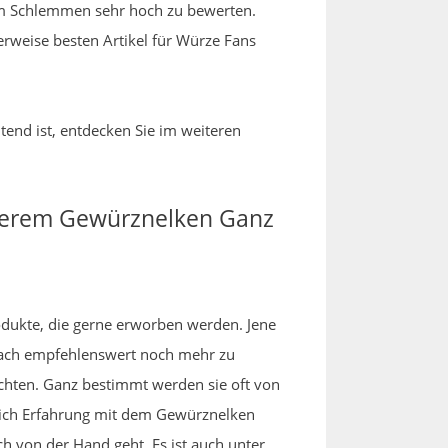
eim Schlemmen sehr hoch zu bewerten.
erweise besten Artikel für Würze Fans
tend ist, entdecken Sie im weiteren
nserem Gewürznelken Ganz
rodukte, die gerne erworben werden. Jene
rnach empfehlenswert noch mehr zu
hten. Ganz bestimmt werden sie oft von
hlich Erfahrung mit dem Gewürznelken
h von der Hand geht. Es ist auch unter