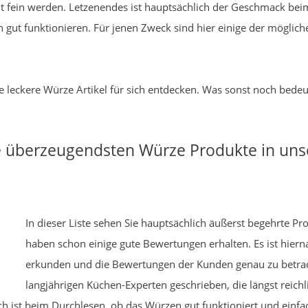
olut fein werden. Letzenendes ist hauptsächlich der Geschmack b
 gut funktionieren. Für jenen Zweck sind hier einige der möglich
ge leckere Würze Artikel für sich entdecken. Was sonst noch bedeu
ie überzeugendsten Würze Produkte in u
In dieser Liste sehen Sie hauptsächlich äußerst begehrte P
haben schon einige gute Bewertungen erhalten. Es ist hie
erkunden und die Bewertungen der Kunden genau zu betrac
langjährigen Küchen-Experten geschrieben, die längst reic
ist beim Durchlesen, ob das Würzen gut funktioniert und einfac