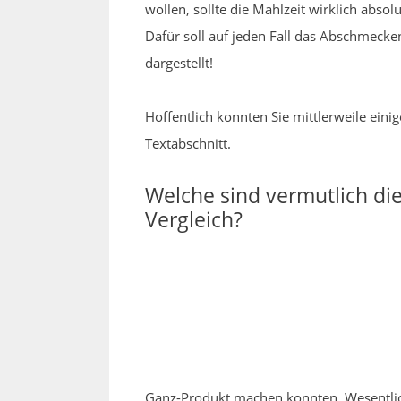
wollen, sollte die Mahlzeit wirklich abs
Dafür soll auf jeden Fall das Abschmecken
dargestellt!
Hoffentlich konnten Sie mittlerweile eini
Textabschnitt.
Welche sind vermutlich d
Vergleich?
Ganz-Produkt machen konnten. Wesentlich 