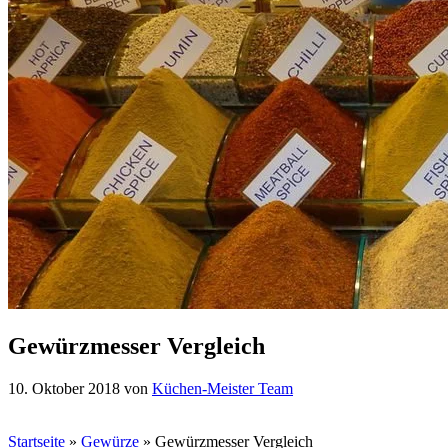
Gewürzmesser Vergleich
10. Oktober 2018
von
Küchen-Meister Team
Startseite
»
Gewürze
»
Gewürzmesser Vergleich