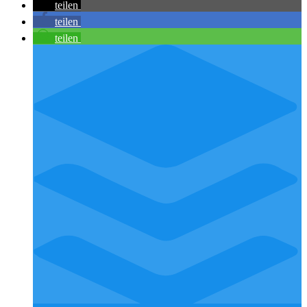
teilen
teilen
teilen