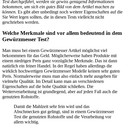
Test durchgeführt, werden sie gewiss genügend Informationen
bekommen, um sich ein gutes Bild von dem Artikel machen zu
können.
Es gibt aber unbedingt noch weitere Eigenschaften auf die
Sie Wert legen sollten, die in diesen Tests vielleicht nicht
geschrieben werden.
Welche Merkmale sind vor allem bedeutend in dem
Gewürzmesser Test?
Man muss bei einem Gewürzmesser Artikel möglichst viel
bekommmen für das Geld. Möglicherweise haben Produkte mit
einem niedrigen Preis ganz vorzügliche Merkmale. Das ist dann
natürlich ein feiner Handel. In der Regel haben allerdings die
wirklich hochwertigen Gewürzmesser Modelle keinen sehr guten
Preis. Normalerweise muss man also einfach mehr ausgeben für
vielmehr Qualität. Im Detail kann man an verschiedenen
Eigenschaften auf die hohe Qualität schließen. Die
Weiterverarbeitung ist grundlegend, aber auf jeden Fall auch die
genutzten Rohstoffe.
Damit die Mahlzeit sehr fein wird und das
Abschmecken gut gelingt, sind in einem Gewürzmesser
Test die genutzten Rohstoffe und die Verarbeitung vor
allem wichtig.