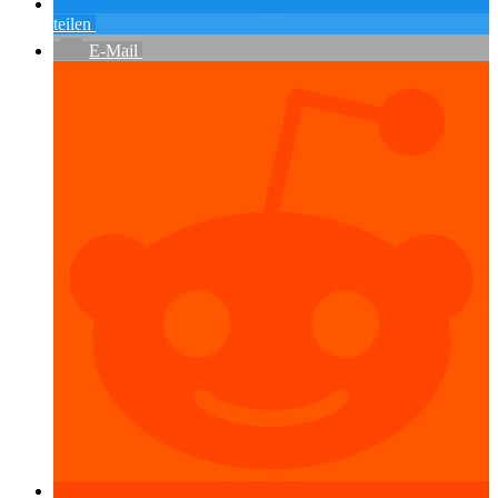
teilen
E-Mail