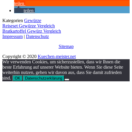
teilen
teilen
Kategorien
Gewürze
Reiseset Gewürze Vergleich
Bratkartoffel Gewürz Vergleich
Impressum
|
Datenschutz
Sitemap
Copyright © 2020
Kuechen-meister.net
Wir verwenden Cookies, um sicherzustellen, dass wir Ihnen die
beste Erfahrung auf unserer Website bieten. Wenn Sie diese Seite
weiterhin nutzen, gehen wir davon aus, dass Sie damit zufrieden
sind.
OK
Datenschutzerklärung