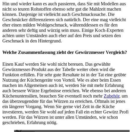
Hin und wieder kann es auch passieren, dass Sie mit Modellen aus
nicht so teuren Rohstoffen ebenso sehr gut die Mahlzeit machen
können. Dasjenige ist vielleicht auch Geschmackssache. Die
Geschmäcker differenzieren sich natürlich. Der eine mag vielleicht
eher einen milden Wohlgeschmack, währenddessen es für den
anderen sehr deftig und würzig sein muss. Einige Koch-Experten
achten unter Umständen auch eher auf den Preis und setzen den
Geschmack in den Hintergrund.
Welche Zusammenfassung zieht der Gewürzmesser Vergleich?
Einen Kauf werden Sie wohl nicht bereuen. Das gewählte
Gewürzmesser-Produkt aus der Tabelle weiter oben wird die
Funktion erfüllen. Für sehr gute Resultate ist in der Tat eine geübte
Nutzung der Küchengeräte von Vorteil. Wie es aber beim Essen
machen im Allgemeinen auch ist, werden Sie mit mehr Erfahrung
auch bessere Würze Ergebnisse erreichen. Wie ebenso bei anderen
Küchenuntensilien, brauchen Sie eventuell noch mehr
Zubehör
, um
das überzeugendste für das Würzen zu erreichen. Oftmals ist jenes
ein längerer Vorgang. Wenn Sie gerne viel Zeit in die Küche
investieren, werden Sie wohl auf jeden Fall ein echter Gewürz Profi
werden. Für das Würzen ist unter allen Umständen, wie schon
geschrieben, Erfahrung nötig.