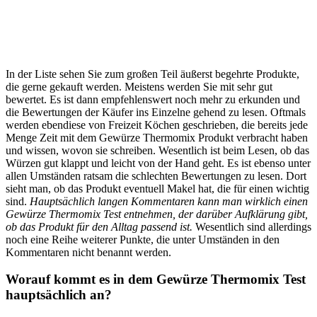
In der Liste sehen Sie zum großen Teil äußerst begehrte Produkte,
die gerne gekauft werden. Meistens werden Sie mit sehr gut
bewertet. Es ist dann empfehlenswert noch mehr zu erkunden und
die Bewertungen der Käufer ins Einzelne gehend zu lesen. Oftmals
werden ebendiese von Freizeit Köchen geschrieben, die bereits jede
Menge Zeit mit dem Gewürze Thermomix Produkt verbracht haben
und wissen, wovon sie schreiben. Wesentlich ist beim Lesen, ob das
Würzen gut klappt und leicht von der Hand geht. Es ist ebenso unter
allen Umständen ratsam die schlechten Bewertungen zu lesen. Dort
sieht man, ob das Produkt eventuell Makel hat, die für einen wichtig
sind.
Hauptsächlich langen Kommentaren kann man wirklich einen
Gewürze Thermomix Test entnehmen, der darüber Aufklärung gibt,
ob das Produkt für den Alltag passend ist.
Wesentlich sind allerdings
noch eine Reihe weiterer Punkte, die unter Umständen in den
Kommentaren nicht benannt werden.
Worauf kommt es in dem Gewürze Thermomix Test
hauptsächlich an?