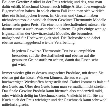
Bei dem Gewürz Artikel ist der Preis wichtig und das, was man
dafür erhält. Manchmal können auch billige Artikel überzeugende
Eigenschaften haben. In solch einem Fall kann man sich wirklich
über ein Schnäppchen freuen. Im Großen und Ganzen haben
nichtsdestotrotz die wirklich feinen Gewürze Thermomix Modelle
keinen sehr guten Preis. Für eine hohe Beschaffenheit müssen Sie
darum zumeist auch etwas mehr hinblättern. Es gibt einige wenige
Eigenschaften der Gewürzextrakt-Modelle, die besonders
maßgebend für Hochwertigkeit sind. Die Rohstoffe sind dabei
ebenso ausschlaggebend wie die Verarbeitung.
In jedem Gewürze Thermomix Test ist zu empfehlen
besonders auf die Beschaffenheit und ebenso auf die
genutzten Grundstoffe zu achten, damit das Essen sehr
gut wird.
Immer wieder gibt es dessen ungeachtet Produkte, mit denen Sie
ebenso gut das Essen Würzen können, die aus weniger
hochwertigen Werkstoffen hergestellt sind. Dabei kommt es halt auf
den Gusto an. Über den Gusto kann man vermutlich nicht streiten.
Das finale Gewürz Produkt kann hiernach also tendenziell mild,
oder wirklich deftig im Geschmack sein. Vielleicht ist für Sie als
Koch auch der Preis wichtiger und der Geschmack kann sehr wohl
mittelmäßig sein.