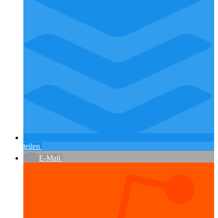
teilen
E-Mail