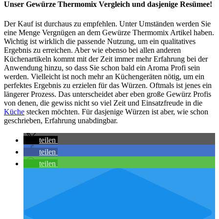
Unser Gewürze Thermomix Vergleich und dasjenige Resümee!
Der Kauf ist durchaus zu empfehlen. Unter Umständen werden Sie
eine Menge Vergnügen an dem Gewürze Thermomix Artikel haben.
Wichtig ist wirklich die passende Nutzung, um ein qualitatives
Ergebnis zu erreichen. Aber wie ebenso bei allen anderen
Küchenartikeln kommt mit der Zeit immer mehr Erfahrung bei der
Anwendung hinzu, so dass Sie schon bald ein Aroma Profi sein
werden. Vielleicht ist noch mehr an Küchengeräten nötig, um ein
perfektes Ergebnis zu erzielen für das Würzen. Oftmals ist jenes ein
längerer Prozess. Das unterscheidet aber eben große Gewürz Profis
von denen, die gewiss nicht so viel Zeit und Einsatzfreude in die
Küche
stecken möchten. Für dasjenige Würzen ist aber, wie schon
geschrieben, Erfahrung unabdingbar.
teilen
teilen
teilen