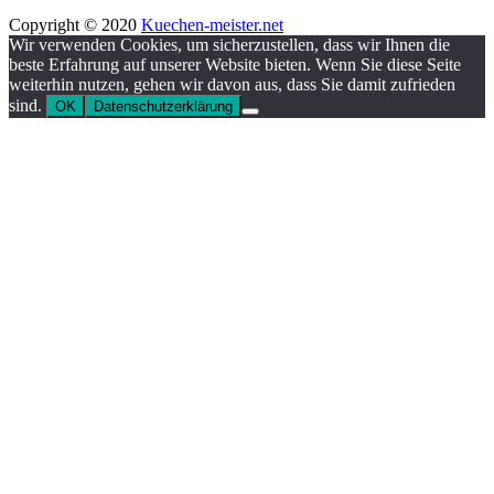
Copyright © 2020
Kuechen-meister.net
Wir verwenden Cookies, um sicherzustellen, dass wir Ihnen die
beste Erfahrung auf unserer Website bieten. Wenn Sie diese Seite
weiterhin nutzen, gehen wir davon aus, dass Sie damit zufrieden
sind.
OK
Datenschutzerklärung