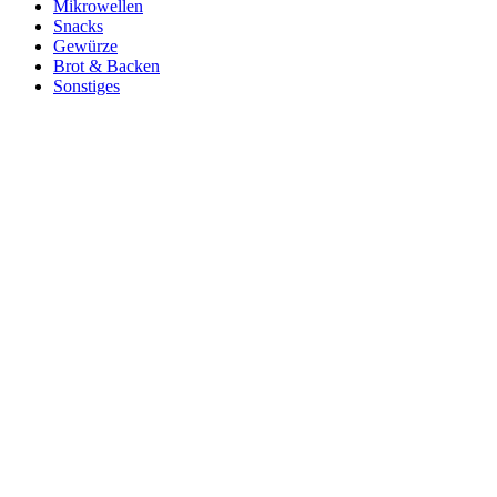
Mikrowellen
Snacks
Gewürze
Brot & Backen
Sonstiges