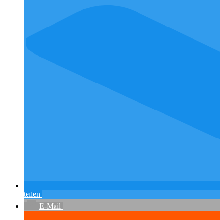
teilen
E-Mail