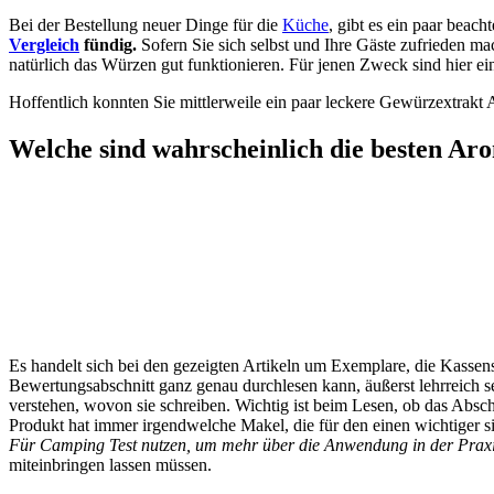
Bei der Bestellung neuer Dinge für die
Küche
, gibt es ein paar beac
Vergleich
fündig.
Sofern Sie sich selbst und Ihre Gäste zufrieden ma
natürlich das Würzen gut funktionieren. Für jenen Zweck sind hier ei
Hoffentlich konnten Sie mittlerweile ein paar leckere Gewürzextrakt Ar
Welche sind wahrscheinlich die besten A
Es handelt sich bei den gezeigten Artikeln um Exemplare, die Kas
Bewertungsabschnitt ganz genau durchlesen kann, äußerst lehrreich 
verstehen, wovon sie schreiben. Wichtig ist beim Lesen, ob das Abs
Produkt hat immer irgendwelche Makel, die für den einen wichtiger si
Für Camping Test nutzen, um mehr über die Anwendung in der Praxis
miteinbringen lassen müssen.