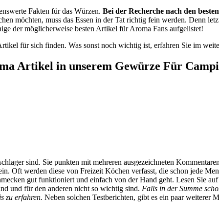
htenswerte Fakten für das Würzen.
Bei der Recherche nach den besten 
chen möchten, muss das Essen in der Tat richtig fein werden. Denn letz
nige der möglicherweise besten Artikel für Aroma Fans aufgelistet!
tikel für sich finden. Was sonst noch wichtig ist, erfahren Sie im weit
roma Artikel in unserem Gewürze Für Campi
senschlager sind. Sie punkten mit mehreren ausgezeichneten Komment
sein. Oft werden diese von Freizeit Köchen verfasst, die schon jede 
chmecken gut funktioniert und einfach von der Hand geht. Lesen Sie au
nd und für den anderen nicht so wichtig sind.
Falls in der Summe sch
 zu erfahren.
Neben solchen Testberichten, gibt es ein paar weiterer M