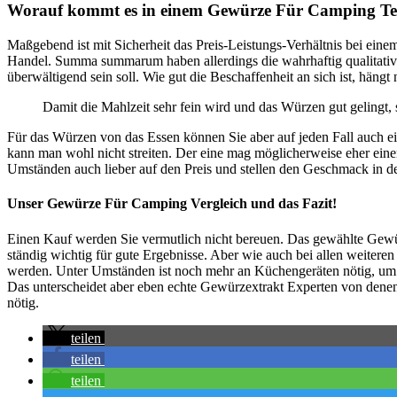
Worauf kommt es in einem Gewürze Für Camping Tes
Maßgebend ist mit Sicherheit das Preis-Leistungs-Verhältnis bei eine
Handel. Summa summarum haben allerdings die wahrhaftig qualitative
überwältigend sein soll. Wie gut die Beschaffenheit an sich ist, häng
Damit die Mahlzeit sehr fein wird und das Würzen gut gelingt
Für das Würzen von das Essen können Sie aber auf jeden Fall auch 
kann man wohl nicht streiten. Der eine mag möglicherweise eher ein
Umständen auch lieber auf den Preis und stellen den Geschmack in d
Unser Gewürze Für Camping Vergleich und das Fazit!
Einen Kauf werden Sie vermutlich nicht bereuen. Das gewählte Gewü
ständig wichtig für gute Ergebnisse. Aber wie auch bei allen weite
werden. Unter Umständen ist noch mehr an Küchengeräten nötig, um e
Das unterscheidet aber eben echte Gewürzextrakt Experten von denen,
nötig.
teilen
teilen
teilen