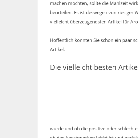
machen möchten, sollte die Mahlzeit wir
beurteilen. Es ist deswegen von riesiger 
vielleicht überzeugendsten Artikel für Ar
Hoffentlich konnten Sie schon ein paar s
Artikel.
Die vielleicht besten Art
wurde und ob die positive oder schlechte 
ob das Abschmecken leicht ist und perfek