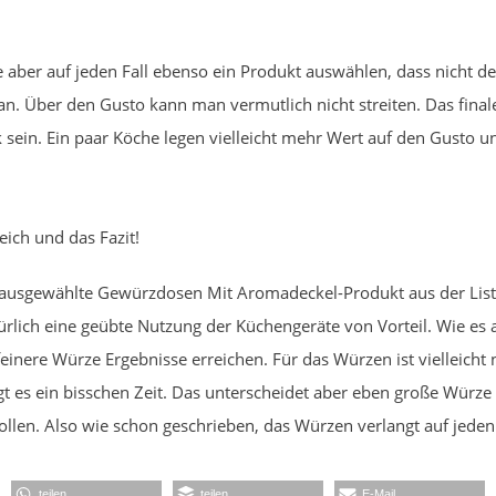
 aber auf jeden Fall ebenso ein Produkt auswählen, dass nicht d
. Über den Gusto kann man vermutlich nicht streiten. Das fina
 sein. Ein paar Köche legen vielleicht mehr Wert auf den Gusto
ich und das Fazit!
 ausgewählte Gewürzdosen Mit Aromadeckel-Produkt aus der Liste
türlich eine geübte Nutzung der Küchengeräte von Vorteil. Wie e
einere Würze Ergebnisse erreichen. Für das Würzen ist vielleicht
 es ein bisschen Zeit. Das unterscheidet aber eben große Würze Pr
llen. Also wie schon geschrieben, das Würzen verlangt auf jeden 
teilen
teilen
E-Mail