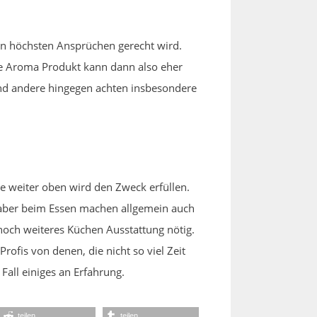
en höchsten Ansprüchen gerecht wird.
le Aroma Produkt kann dann also eher
 und andere hingegen achten insbesondere
 weiter oben wird den Zweck erfüllen.
s aber beim Essen machen allgemein auch
 noch weiteres Küchen Ausstattung nötig.
ofis von denen, die nicht so viel Zeit
Fall einiges an Erfahrung.
teilen
teilen