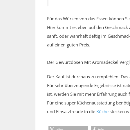
Für das Würzen von das Essen können Sie
Hier kommt es eben auf den Geschmack an
sanft, oder wahrhaft deftig im Geschmack
auf einen guten Preis.
Der Gewürzdosen Mit Aromadeckel Vergle
Der Kauf ist durchaus zu empfehlen. Das
Für sehr überzeugende Ergebnisse ist na
ist, werden Sie mit mehr Erfahrung auch f
Für eine super Küchenausstattung benötigt
und Einsatzfreude in die
Küche
stecken wo
teilen
teilen