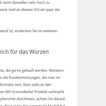
ack beim Genießen sehr hoch zu
Zweck sind an diesem Ort ein paar der
tend ist, entdecken Sie im weiteren
eich für das Würzen
kte, die gerne gekauft werden. Meistens
nso die Kundenmeinungen, die man im
ormativ sein. Man sieht an den
sen Mit Aromadeckel Produkt verbracht
sberichte durchlesen, achten Sie darauf,
gen, denn jedes Gewürzextrakt Modell hat