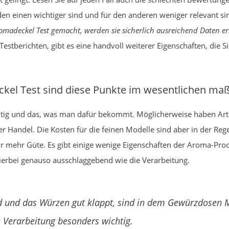
en einen wichtiger sind und für den anderen weniger relevant si
adeckel Test gemacht, werden sie sicherlich ausreichend Daten erh
stberichten, gibt es eine handvoll weiterer Eigenschaften, die Si
el Test sind diese Punkte im wesentlichen ma
chtig und das, was man dafür bekommt. Möglicherweise haben Arti
er Handel. Die Kosten für die feinen Modelle sind aber in der Re
mehr Güte. Es gibt einige wenige Eigenschaften der Aroma-Produ
hierbei genauso ausschlaggebend wie die Verarbeitung.
rd und das Würzen gut klappt, sind in dem Gewürzdosen 
 Verarbeitung besonders wichtig.