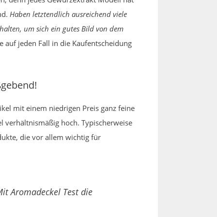
nd.
Haben letztendlich ausreichend viele
alten, um sich ein gutes Bild von dem
e auf jeden Fall in die Kaufentscheidung
ßgebend!
kel mit einem niedrigen Preis ganz feine
gel verhältnismäßig hoch. Typischerweise
kte, die vor allem wichtig für
Mit Aromadeckel Test die