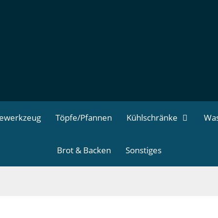
dewerkzeug
Töpfe/Pfannen
Kühlschränke
Was
Brot & Backen
Sonstiges