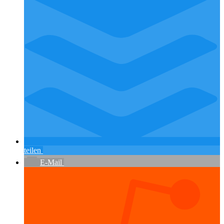
teilen
E-Mail