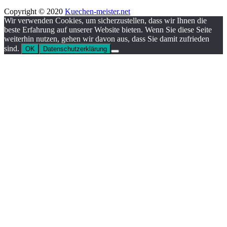
Copyright © 2020
Kuechen-meister.net
Wir verwenden Cookies, um sicherzustellen, dass wir Ihnen die
beste Erfahrung auf unserer Website bieten. Wenn Sie diese Seite
weiterhin nutzen, gehen wir davon aus, dass Sie damit zufrieden
sind.
OK
Datenschutzerklärung