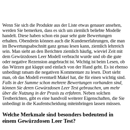
Wenn Sie sich die Produkte aus der Liste etwas genauer ansehen,
werden Sie bemerken, dass es sich um ziemlich beliebte Modelle
handelt. Diese haben schon ein paar sehr gute Bewertungen
erhalten. Obendrein können auch die Kundenerfahrungen, die man
im Bewertungsabschnitt ganz genau lesen kann, ziemlich lehrreich
sein. Man sieht an den Berichten ziemlich häufig, wieviel Zeit mit
dem Gewürzdosen Leer Modell verbracht wurde und ob die gute
oder negative Rezension angebracht ist. Wichtig ist beim Lesen, ob
das Würzen gut klappt und einfach von der Hand geht. Es ist ebenso
unbedingt ratsam die negativen Kommentare zu lesen. Dort sieht
man, ob das Modell eventuell Makel hat, die für einen wichtig sind.
Falls in der Summe schon mehrere Bewertungen vorhanden sind,
können Sie deren Gewürzdosen Leer Test gebrauchen, um mehr
über die Nutzung in der Praxis zu erfahren.
Neben solchen
Testberichten, gibt es eine handvoll weiterer Eigenschaften, die Sie
unbedingt in die Kaufentscheidung miteinbringen lassen müssen.
Welche Merkmale sind besonders bedeutend in
einem Gewürzdosen Leer Test?