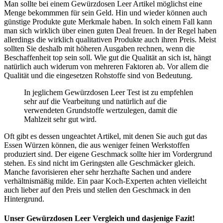
Man sollte bei einem Gewürzdosen Leer Artikel möglichst eine
Menge bekommmen für sein Geld. Hin und wieder können auch
günstige Produkte gute Merkmale haben. In solch einem Fall kann
man sich wirklich über einen guten Deal freuen. In der Regel haben
allerdings die wirklich qualitativen Produkte auch ihren Preis. Meist
sollten Sie deshalb mit höheren Ausgaben rechnen, wenn die
Beschaffenheit top sein soll. Wie gut die Qualität an sich ist, hängt
natürlich auch widerum von mehreren Faktoren ab. Vor allem die
Qualität und die eingesetzen Rohstoffe sind von Bedeutung.
In jeglichem Gewürzdosen Leer Test ist zu empfehlen
sehr auf die Vearbeitung und natürlich auf die
verwendeten Grundstoffe wertzulegen, damit die
Mahlzeit sehr gut wird.
Oft gibt es dessen ungeachtet Artikel, mit denen Sie auch gut das
Essen Würzen können, die aus weniger feinen Werkstoffen
produziert sind. Der eigene Geschmack sollte hier im Vordergrund
stehen. Es sind nicht im Geringsten alle Geschmäcker gleich.
Manche favorisieren eher sehr herzhafte Sachen und andere
verhältnismäßig milde. Ein paar Koch-Experten achten vielleicht
auch lieber auf den Preis und stellen den Geschmack in den
Hintergrund.
Unser Gewürzdosen Leer Vergleich und dasjenige Fazit!