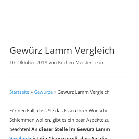
Gewürz Lamm Vergleich
10. Oktober 2018
von
Küchen-Meister Team
Startseite
»
Gewürze
»
Gewürz Lamm Vergleich
Für den Fall, dass Sie das Essen Ihrer Wünsche
Schlemmen wollen, gibt es ein paar Aspekte zu
beachten!
An dieser Stelle im Gewürz Lamm
Vergleich
ist die Chance groß, dass Sie die