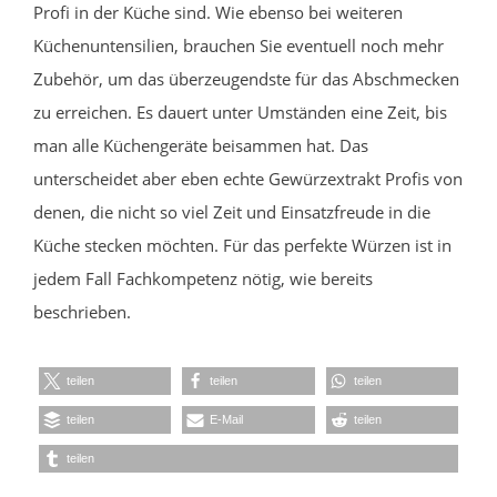
Profi in der Küche sind. Wie ebenso bei weiteren
Küchenuntensilien, brauchen Sie eventuell noch mehr
Zubehör, um das überzeugendste für das Abschmecken
zu erreichen. Es dauert unter Umständen eine Zeit, bis
man alle Küchengeräte beisammen hat. Das
unterscheidet aber eben echte Gewürzextrakt Profis von
denen, die nicht so viel Zeit und Einsatzfreude in die
Küche stecken möchten. Für das perfekte Würzen ist in
jedem Fall Fachkompetenz nötig, wie bereits
beschrieben.
teilen
teilen
teilen
teilen
E-Mail
teilen
teilen