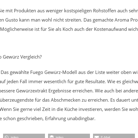
ie mit Produkten aus weniger kostspieligen Rohstoffen auch sehr
en Gusto kann man wohl nicht streiten. Das gemachte Aroma Produ
 Möglicherweise ist für Sie als Koch auch der Kostenaufwand wi
o Gewürz Vergleich?
. Das gewählte Fuego Gewürz-Modell aus der Liste weiter oben w
auf jeden Fall immer wesentlich für gute Resultate. Wie es glei
bessere Gewürzextrakt Ergebnisse erreichen. Wie auch bei andere
 überzeugendste für das Abschmecken zu erreichen. Es dauert un
enn Sie gerne viel Zeit in die Küche investieren, werden Sie woh
ie schon geschrieben, Erfahrung unabdingbar.
teilen
teilen
E-Mail