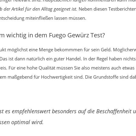
 der Artikel für den Alltag geeignet ist.
Neben diesen Testberichten,
ntscheidung miteinfließen lassen müssen.
em wichtig in dem Fuego Gewürz Test?
ukt möglichst eine Menge bekommmen für sein Geld. Möglicher
Das ist dann natürlich ein guter Handel. In der Regel haben nicht
is. Für eine hohe Qualität müssen Sie also meistens auch etwas 
em maßgebend für Hochwertigkeit sind. Die Grundstoffe sind da
ist es empfehlenswert besonders auf die Beschaffenheit 
ssen optimal wird.