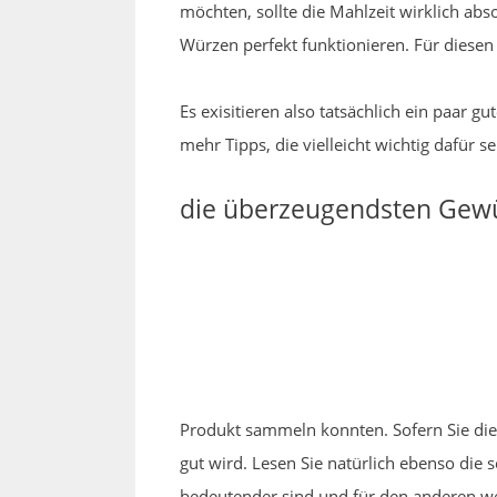
möchten, sollte die Mahlzeit wirklich abs
Würzen perfekt funktionieren. Für diesen 
Es exisitieren also tatsächlich ein paar
mehr Tipps, die vielleicht wichtig dafür s
die überzeugendsten Gewür
Produkt sammeln konnten. Sofern Sie die 
gut wird. Lesen Sie natürlich ebenso die
bedeutender sind und für den anderen we