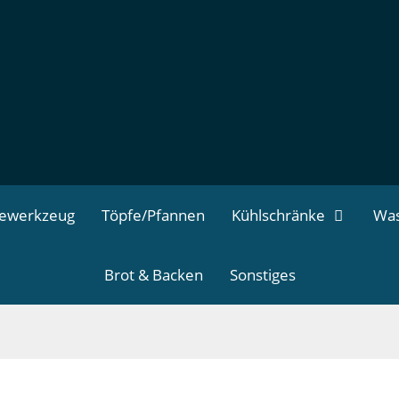
dewerkzeug
Töpfe/Pfannen
Kühlschränke
Was
Brot & Backen
Sonstiges