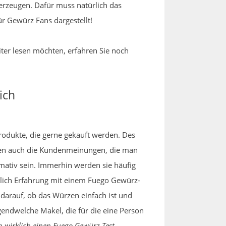
e erzeugen. Dafür muss natürlich das
ür Gewürz Fans dargestellt!
iter lesen möchten, erfahren Sie noch
ich
Produkte, die gerne gekauft werden. Des
nen auch die Kundenmeinungen, die man
mativ sein. Immerhin werden sie häufig
chlich Erfahrung mit einem Fuego Gewürz-
 darauf, ob das Würzen einfach ist und
gendwelche Makel, die für die eine Person
wirklich einen Fuego Gewürz Test