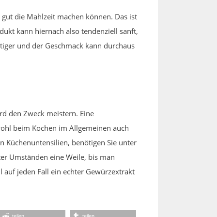
 gut die Mahlzeit machen können. Das ist
kt kann hiernach also tendenziell sanft,
chtiger und der Geschmack kann durchaus
ird den Zweck meistern. Eine
chwohl beim Kochen im Allgemeinen auch
n Küchenuntensilien, benötigen Sie unter
ter Umständen eine Weile, bis man
l auf jeden Fall ein echter Gewürzextrakt
teilen
teilen