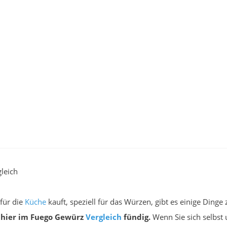
leich
für die
Küche
kauft, speziell für das Würzen, gibt es einige Dinge
l hier im Fuego Gewürz
Vergleich
fündig.
Wenn Sie sich selbst