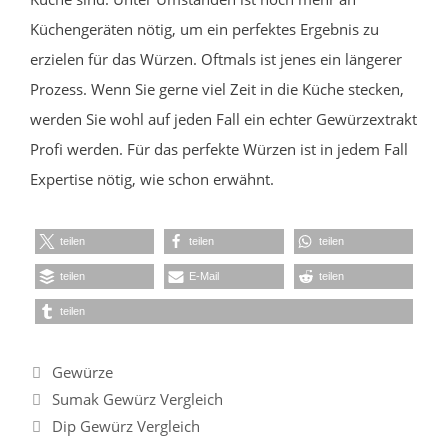
Küchengeräten nötig, um ein perfektes Ergebnis zu
erzielen für das Würzen. Oftmals ist jenes ein längerer
Prozess. Wenn Sie gerne viel Zeit in die Küche stecken,
werden Sie wohl auf jeden Fall ein echter Gewürzextrakt
Profi werden. Für das perfekte Würzen ist in jedem Fall
Expertise nötig, wie schon erwähnt.
teilen
teilen
teilen
teilen
E-Mail
teilen
teilen
Kategorien
Gewürze
Sumak Gewürz Vergleich
Dip Gewürz Vergleich