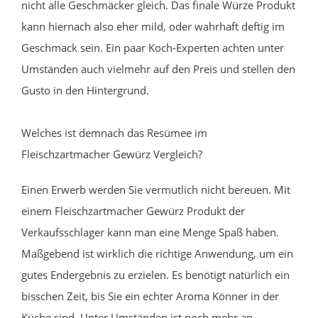
nicht alle Geschmäcker gleich. Das finale Würze Produkt
kann hiernach also eher mild, oder wahrhaft deftig im
Geschmack sein. Ein paar Koch-Experten achten unter
Umständen auch vielmehr auf den Preis und stellen den
Gusto in den Hintergrund.
Welches ist demnach das Resümee im
Fleischzartmacher Gewürz Vergleich?
Einen Erwerb werden Sie vermutlich nicht bereuen. Mit
einem Fleischzartmacher Gewürz Produkt der
Verkaufsschlager kann man eine Menge Spaß haben.
Maßgebend ist wirklich die richtige Anwendung, um ein
gutes Endergebnis zu erzielen. Es benötigt natürlich ein
bisschen Zeit, bis Sie ein echter Aroma Könner in der
Küche sind. Unter Umständen ist noch mehr an