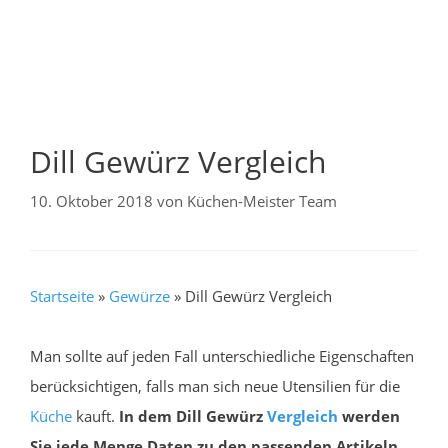
Dill Gewürz Vergleich
10. Oktober 2018
von
Küchen-Meister Team
Startseite
»
Gewürze
»
Dill Gewürz Vergleich
Man sollte auf jeden Fall unterschiedliche Eigenschaften
berücksichtigen, falls man sich neue Utensilien für die
Küche
kauft.
In dem Dill Gewürz
Vergleich
werden
Sie jede Menge Daten zu den passenden Artikeln