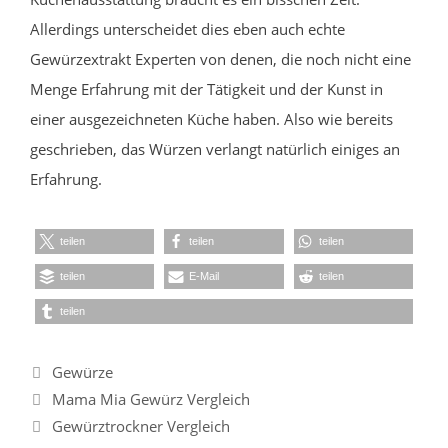
Allerdings unterscheidet dies eben auch echte
Gewürzextrakt Experten von denen, die noch nicht eine
Menge Erfahrung mit der Tätigkeit und der Kunst in
einer ausgezeichneten Küche haben. Also wie bereits
geschrieben, das Würzen verlangt natürlich einiges an
Erfahrung.
teilen
teilen
teilen
teilen
E-Mail
teilen
teilen
Kategorien
Gewürze
Mama Mia Gewürz Vergleich
Gewürztrockner Vergleich