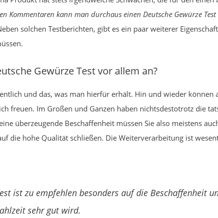
gen Kommentaren kann man durchaus einen Deutsche Gewürze Test e
eben solchen Testberichten, gibt es ein paar weiterer Eigenschaft
müssen.
utsche Gewürze Test vor allem an?
sentlich und das, was man hierfür erhält. Hin und wieder können 
ch freuen. Im Großen und Ganzen haben nichtsdestotrotz die ta
r eine überzeugende Beschaffenheit müssen Sie also meistens auc
die hohe Qualität schließen. Die Weiterverarbeitung ist wesentl
st ist zu empfehlen besonders auf die Beschaffenheit un
hlzeit sehr gut wird.