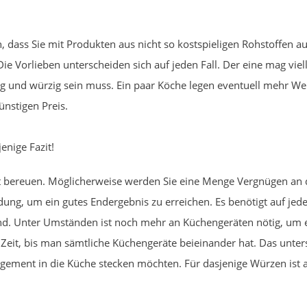
dass Sie mit Produkten aus nicht so kostspieligen Rohstoffen a
e Vorlieben unterscheiden sich auf jeden Fall. Der eine mag vie
ig und würzig sein muss. Ein paar Köche legen eventuell mehr W
ünstigen Preis.
enige Fazit!
ht bereuen. Möglicherweise werden Sie eine Menge Vergnügen a
ung, um ein gutes Endergebnis zu erreichen. Es benötigt auf jeden 
nd. Unter Umständen ist noch mehr an Küchengeräten nötig, um ei
Zeit, bis man sämtliche Küchengeräte beieinander hat. Das unter
gagement in die Küche stecken möchten. Für dasjenige Würzen ist 