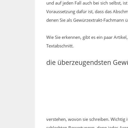
und auf jeden Fall auch bei sich selbst, is
Voraussetzung dafür ist, dass das Abschm
denen Sie als Gewürzextrakt-Fachmann 
Wie Sie erkennen, gibt es ein paar Artike
Textabschnitt.
die überzeugendsten Gewü
verstehen, wovon sie schreiben. Wichtig i
schlechten Bewertungen, denn jedes Arom