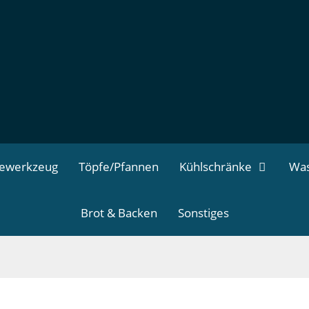
dewerkzeug
Töpfe/Pfannen
Kühlschränke
Was
Brot & Backen
Sonstiges