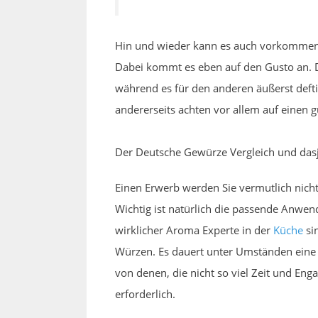
Hin und wieder kann es auch vorkommen, 
Dabei kommt es eben auf den Gusto an. Di
während es für den anderen äußerst deft
andererseits achten vor allem auf einen g
Der Deutsche Gewürze Vergleich und dasj
Einen Erwerb werden Sie vermutlich nic
Wichtig ist natürlich die passende Anwend
wirklicher Aroma Experte in der
Küche
si
Würzen. Es dauert unter Umständen eine 
von denen, die nicht so viel Zeit und En
erforderlich.