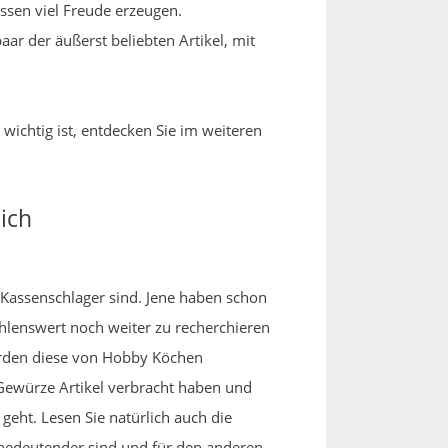
 Essen viel Freude erzeugen.
ar der äußerst beliebten Artikel, mit
wichtig ist, entdecken Sie im weiteren
ich
e Kassenschlager sind. Jene haben schon
lenswert noch weiter zu recherchieren
erden diese von Hobby Köchen
Gewürze Artikel verbracht haben und
geht. Lesen Sie natürlich auch die
 bedeutender sind und für den anderen