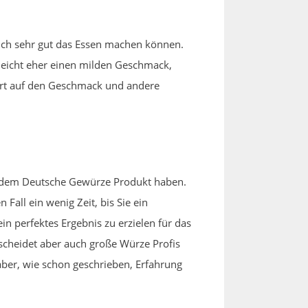
uch sehr gut das Essen machen können.
lleicht eher einen milden Geschmack,
ert auf den Geschmack und andere
n dem Deutsche Gewürze Produkt haben.
Fall ein wenig Zeit, bis Sie ein
n perfektes Ergebnis zu erzielen für das
scheidet aber auch große Würze Profis
aber, wie schon geschrieben, Erfahrung