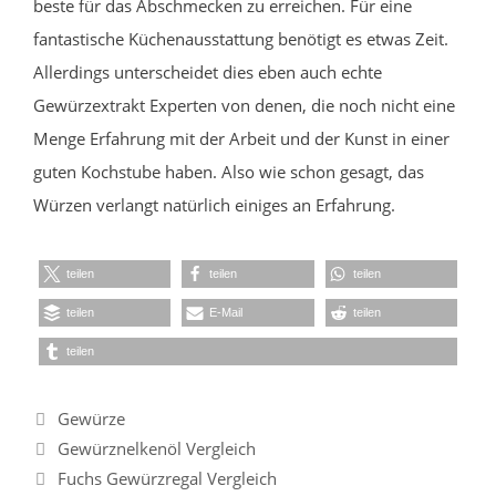
beste für das Abschmecken zu erreichen. Für eine
fantastische Küchenausstattung benötigt es etwas Zeit.
Allerdings unterscheidet dies eben auch echte
Gewürzextrakt Experten von denen, die noch nicht eine
Menge Erfahrung mit der Arbeit und der Kunst in einer
guten Kochstube haben. Also wie schon gesagt, das
Würzen verlangt natürlich einiges an Erfahrung.
teilen
teilen
teilen
teilen
E-Mail
teilen
teilen
Kategorien
Gewürze
Gewürznelkenöl Vergleich
Fuchs Gewürzregal Vergleich