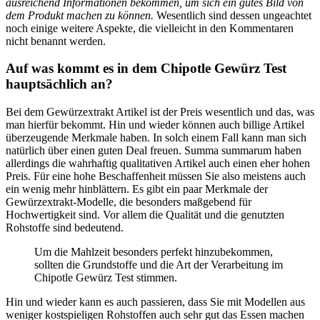
ausreichend Informationen bekommen, um sich ein gutes Bild von
dem Produkt machen zu können.
Wesentlich sind dessen ungeachtet
noch einige weitere Aspekte, die vielleicht in den Kommentaren
nicht benannt werden.
Auf was kommt es in dem Chipotle Gewürz Test
hauptsächlich an?
Bei dem Gewürzextrakt Artikel ist der Preis wesentlich und das, was
man hierfür bekommt. Hin und wieder können auch billige Artikel
überzeugende Merkmale haben. In solch einem Fall kann man sich
natürlich über einen guten Deal freuen. Summa summarum haben
allerdings die wahrhaftig qualitativen Artikel auch einen eher hohen
Preis. Für eine hohe Beschaffenheit müssen Sie also meistens auch
ein wenig mehr hinblättern. Es gibt ein paar Merkmale der
Gewürzextrakt-Modelle, die besonders maßgebend für
Hochwertigkeit sind. Vor allem die Qualität und die genutzten
Rohstoffe sind bedeutend.
Um die Mahlzeit besonders perfekt hinzubekommen,
sollten die Grundstoffe und die Art der Verarbeitung im
Chipotle Gewürz Test stimmen.
Hin und wieder kann es auch passieren, dass Sie mit Modellen aus
weniger kostspieligen Rohstoffen auch sehr gut das Essen machen