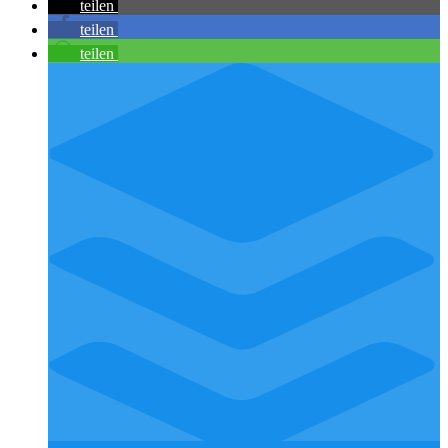
teilen
teilen
teilen