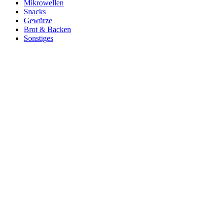
Mikrowellen
Snacks
Gewürze
Brot & Backen
Sonstiges