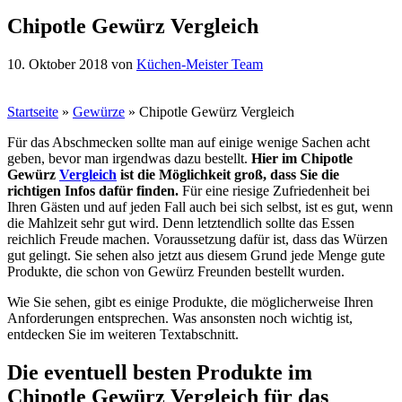
Chipotle Gewürz Vergleich
10. Oktober 2018
von
Küchen-Meister Team
Startseite
»
Gewürze
»
Chipotle Gewürz Vergleich
Für das Abschmecken sollte man auf einige wenige Sachen acht
geben, bevor man irgendwas dazu bestellt.
Hier im Chipotle
Gewürz
Vergleich
ist die Möglichkeit groß, dass Sie die
richtigen Infos dafür finden.
Für eine riesige Zufriedenheit bei
Ihren Gästen und auf jeden Fall auch bei sich selbst, ist es gut, wenn
die Mahlzeit sehr gut wird. Denn letztendlich sollte das Essen
reichlich Freude machen. Voraussetzung dafür ist, dass das Würzen
gut gelingt. Sie sehen also jetzt aus diesem Grund jede Menge gute
Produkte, die schon von Gewürz Freunden bestellt wurden.
Wie Sie sehen, gibt es einige Produkte, die möglicherweise Ihren
Anforderungen entsprechen. Was ansonsten noch wichtig ist,
entdecken Sie im weiteren Textabschnitt.
Die eventuell besten Produkte im
Chipotle Gewürz Vergleich für das