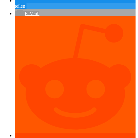
teilen
E-Mail