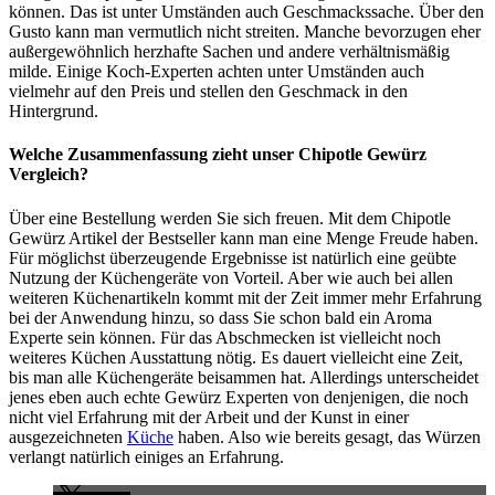
können. Das ist unter Umständen auch Geschmackssache. Über den
Gusto kann man vermutlich nicht streiten. Manche bevorzugen eher
außergewöhnlich herzhafte Sachen und andere verhältnismäßig
milde. Einige Koch-Experten achten unter Umständen auch
vielmehr auf den Preis und stellen den Geschmack in den
Hintergrund.
Welche Zusammenfassung zieht unser Chipotle Gewürz
Vergleich?
Über eine Bestellung werden Sie sich freuen. Mit dem Chipotle
Gewürz Artikel der Bestseller kann man eine Menge Freude haben.
Für möglichst überzeugende Ergebnisse ist natürlich eine geübte
Nutzung der Küchengeräte von Vorteil. Aber wie auch bei allen
weiteren Küchenartikeln kommt mit der Zeit immer mehr Erfahrung
bei der Anwendung hinzu, so dass Sie schon bald ein Aroma
Experte sein können. Für das Abschmecken ist vielleicht noch
weiteres Küchen Ausstattung nötig. Es dauert vielleicht eine Zeit,
bis man alle Küchengeräte beisammen hat. Allerdings unterscheidet
jenes eben auch echte Gewürz Experten von denjenigen, die noch
nicht viel Erfahrung mit der Arbeit und der Kunst in einer
ausgezeichneten
Küche
haben. Also wie bereits gesagt, das Würzen
verlangt natürlich einiges an Erfahrung.