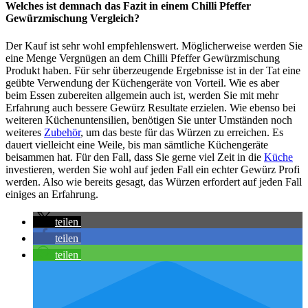
Welches ist demnach das Fazit in einem Chilli Pfeffer
Gewürzmischung Vergleich?
Der Kauf ist sehr wohl empfehlenswert. Möglicherweise werden Sie
eine Menge Vergnügen an dem Chilli Pfeffer Gewürzmischung
Produkt haben. Für sehr überzeugende Ergebnisse ist in der Tat eine
geübte Verwendung der Küchengeräte von Vorteil. Wie es aber
beim Essen zubereiten allgemein auch ist, werden Sie mit mehr
Erfahrung auch bessere Gewürz Resultate erzielen. Wie ebenso bei
weiteren Küchenuntensilien, benötigen Sie unter Umständen noch
weiteres
Zubehör
, um das beste für das Würzen zu erreichen. Es
dauert vielleicht eine Weile, bis man sämtliche Küchengeräte
beisammen hat. Für den Fall, dass Sie gerne viel Zeit in die
Küche
investieren, werden Sie wohl auf jeden Fall ein echter Gewürz Profi
werden. Also wie bereits gesagt, das Würzen erfordert auf jeden Fall
einiges an Erfahrung.
teilen
teilen
teilen