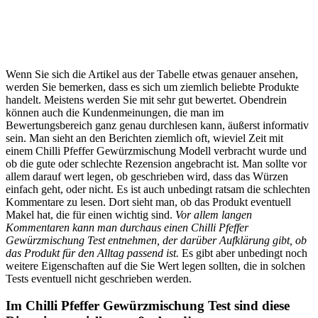
Wenn Sie sich die Artikel aus der Tabelle etwas genauer ansehen,
werden Sie bemerken, dass es sich um ziemlich beliebte Produkte
handelt. Meistens werden Sie mit sehr gut bewertet. Obendrein
können auch die Kundenmeinungen, die man im
Bewertungsbereich ganz genau durchlesen kann, äußerst informativ
sein. Man sieht an den Berichten ziemlich oft, wieviel Zeit mit
einem Chilli Pfeffer Gewürzmischung Modell verbracht wurde und
ob die gute oder schlechte Rezension angebracht ist. Man sollte vor
allem darauf wert legen, ob geschrieben wird, dass das Würzen
einfach geht, oder nicht. Es ist auch unbedingt ratsam die schlechten
Kommentare zu lesen. Dort sieht man, ob das Produkt eventuell
Makel hat, die für einen wichtig sind.
Vor allem langen
Kommentaren kann man durchaus einen Chilli Pfeffer
Gewürzmischung Test entnehmen, der darüber Aufklärung gibt, ob
das Produkt für den Alltag passend ist.
Es gibt aber unbedingt noch
weitere Eigenschaften auf die Sie Wert legen sollten, die in solchen
Tests eventuell nicht geschrieben werden.
Im Chilli Pfeffer Gewürzmischung Test sind diese