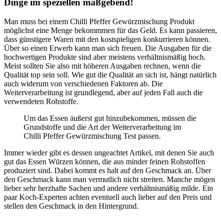
Dinge im speziellen maßgebend!
Man muss bei einem Chilli Pfeffer Gewürzmischung Produkt
möglichst eine Menge bekommmen für das Geld. Es kann passieren,
dass günstigere Waren mit den kostspieligen konkurrieren können.
Über so einen Erwerb kann man sich freuen. Die Ausgaben für die
hochwertigen Produkte sind aber meistens verhältnismäßig hoch.
Meist sollten Sie also mit höheren Ausgaben rechnen, wenn die
Qualität top sein soll. Wie gut die Qualität an sich ist, hängt natürlich
auch widerum von verschiedenen Faktoren ab. Die
Weiterverarbeitung ist grundlegend, aber auf jeden Fall auch die
verwendeten Rohstoffe.
Um das Essen äußerst gut hinzubekommen, müssen die
Grundstoffe und die Art der Weiterverarbeitung im
Chilli Pfeffer Gewürzmischung Test passen.
Immer wieder gibt es dessen ungeachtet Artikel, mit denen Sie auch
gut das Essen Würzen können, die aus minder feinen Rohstoffen
produziert sind. Dabei kommt es halt auf den Geschmack an. Über
den Geschmack kann man vermutlich nicht streiten. Manche mögen
lieber sehr herzhafte Sachen und andere verhältnismäßig milde. Ein
paar Koch-Experten achten eventuell auch lieber auf den Preis und
stellen den Geschmack in den Hintergrund.