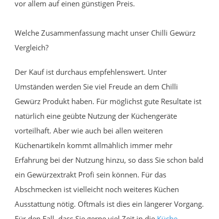
vor allem auf einen günstigen Preis.
Welche Zusammenfassung macht unser Chilli Gewürz
Vergleich?
Der Kauf ist durchaus empfehlenswert. Unter
Umständen werden Sie viel Freude an dem Chilli
Gewürz Produkt haben. Für möglichst gute Resultate ist
natürlich eine geübte Nutzung der Küchengeräte
vorteilhaft. Aber wie auch bei allen weiteren
Küchenartikeln kommt allmählich immer mehr
Erfahrung bei der Nutzung hinzu, so dass Sie schon bald
ein Gewürzextrakt Profi sein können. Für das
Abschmecken ist vielleicht noch weiteres Küchen
Ausstattung nötig. Oftmals ist dies ein längerer Vorgang.
Für den Fall, dass Sie gerne viel Zeit in die
Küche