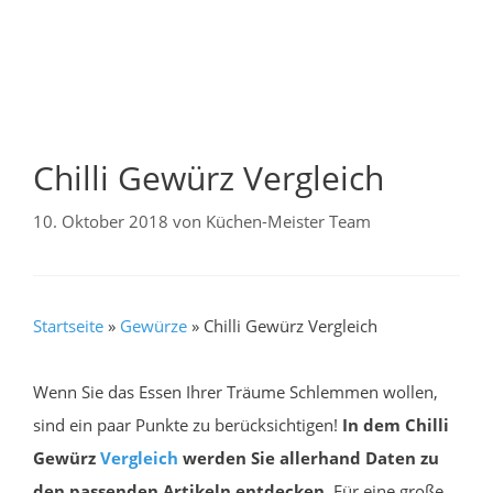
Chilli Gewürz Vergleich
10. Oktober 2018
von
Küchen-Meister Team
Startseite
»
Gewürze
»
Chilli Gewürz Vergleich
Wenn Sie das Essen Ihrer Träume Schlemmen wollen,
sind ein paar Punkte zu berücksichtigen!
In dem Chilli
Gewürz
Vergleich
werden Sie allerhand Daten zu
den passenden Artikeln entdecken.
Für eine große