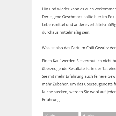
Hin und wieder kann es auch vorkommen, 
Der eigene Geschmack sollte hier im Fokus
Lebensmittel und andere verhältnismäßig
durchaus mittelmäßig sein.
Was ist also das Fazit im Chili Gewürz Ver
Einen Kauf werden Sie vermutlich nicht 
überzeugende Resultate ist in der Tat ei
Sie mit mehr Erfahrung auch feinere Gewü
mehr Zubehör, um das überzeugendste für 
Küche stecken, werden Sie wohl auf jeden 
Erfahrung.
teilen
teilen