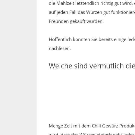
die Mahlzeit letztendlich richtig gut wird
auf jeden Fall das Würzen gut funktionie
Freunden gekauft wurden.
Hoffentlich konnten Sie bereits einige le
nachlesen.
Welche sind vermutlich di
Menge Zeit mit dem Chili Gewürz Produkt
wird, dass das Würzen einfach geht, oder