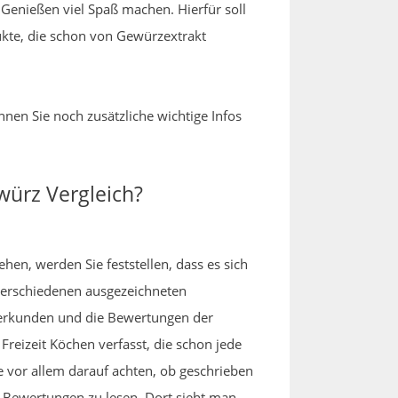
as Genießen viel Spaß machen. Hierfür soll
ukte, die schon von Gewürzextrakt
nnen Sie noch zusätzliche wichtige Infos
würz Vergleich?
ehen, werden Sie feststellen, dass es sich
 verschiedenen ausgezeichneten
 erkunden und die Bewertungen der
reizeit Köchen verfasst, die schon jede
 vor allem darauf achten, ob geschrieben
n Bewertungen zu lesen. Dort sieht man,