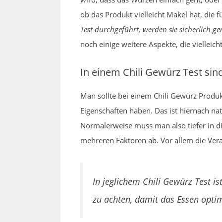
ob das Produkt vielleicht Makel hat, die 
Test durchgeführt, werden sie sicherlich g
noch einige weitere Aspekte, die viellei
In einem Chili Gewürz Test si
Man sollte bei einem Chili Gewürz Prod
Eigenschaften haben. Das ist hiernach nat
Normalerweise muss man also tiefer in die
mehreren Faktoren ab. Vor allem die Vera
In jeglichem Chili Gewürz Test i
zu achten, damit das Essen optim