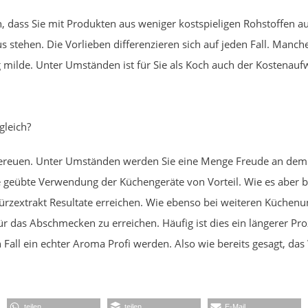
dass Sie mit Produkten aus weniger kostspieligen Rohstoffen a
 stehen. Die Vorlieben differenzieren sich auf jeden Fall. Manch
 milde. Unter Umständen ist für Sie als Koch auch der Kostena
gleich?
bereuen. Unter Umständen werden Sie eine Menge Freude an dem 
ne geübte Verwendung der Küchengeräte von Vorteil. Wie es aber 
rzextrakt Resultate erreichen. Wie ebenso bei weiteren Küchenun
das Abschmecken zu erreichen. Häufig ist dies ein längerer Proze
Fall ein echter Aroma Profi werden. Also wie bereits gesagt, das 
teilen
teilen
E-Mail