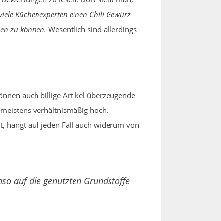
viele Küchenexperten einen Chili Gewürz
hen zu können.
Wesentlich sind allerdings
nnen auch billige Artikel überzeugende
r meistens verhältnismäßig hoch.
st, hängt auf jeden Fall auch widerum von
nso auf die genutzten Grundstoffe