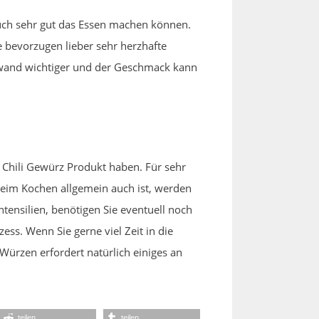
uch sehr gut das Essen machen können.
e bevorzugen lieber sehr herzhafte
ufwand wichtiger und der Geschmack kann
Chili Gewürz Produkt haben. Für sehr
beim Kochen allgemein auch ist, werden
tensilien, benötigen Sie eventuell noch
ss. Wenn Sie gerne viel Zeit in die
Würzen erfordert natürlich einiges an
teilen
teilen