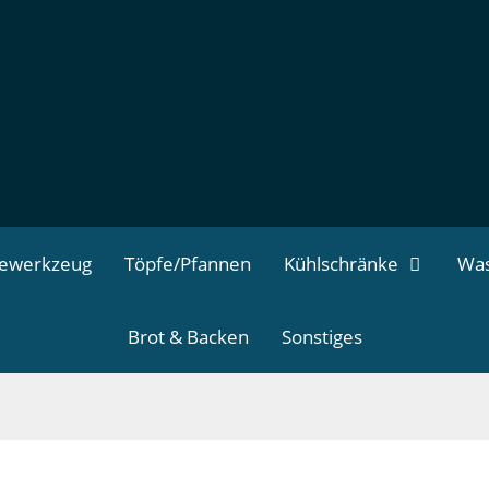
dewerkzeug
Töpfe/Pfannen
Kühlschränke
Was
Brot & Backen
Sonstiges