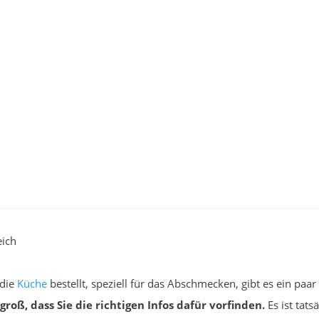
eich
 die
Küche
bestellt, speziell für das Abschmecken, gibt es ein pa
groß, dass Sie die richtigen Infos dafür vorfinden.
Es ist tat