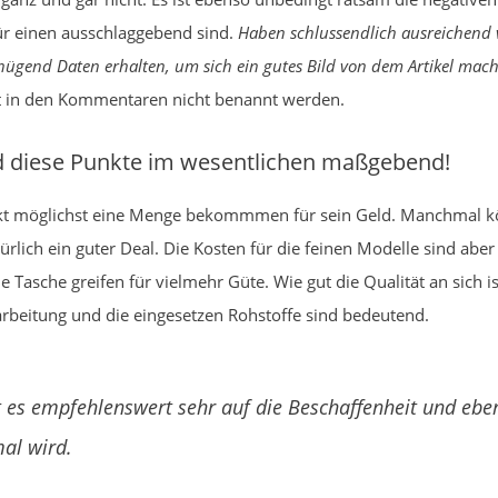
für einen ausschlaggebend sind.
Haben schlussendlich ausreichend 
enügend Daten erhalten, um sich ein gutes Bild von dem Artikel mac
cht in den Kommentaren nicht benannt werden.
nd diese Punkte im wesentlichen maßgebend!
ukt möglichst eine Menge bekommmen für sein Geld. Manchmal kö
ürlich ein guter Deal. Die Kosten für die feinen Modelle sind abe
 Tasche greifen für vielmehr Güte. Wie gut die Qualität an sich i
rbeitung und die eingesetzen Rohstoffe sind bedeutend.
st es empfehlenswert sehr auf die Beschaffenheit und ebe
al wird.