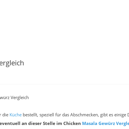
ergleich
würz Vergleich
r die
Küche
bestellt, speziell für das Abschmecken, gibt es einig
eventuell an dieser Stelle im Chicken
Masala Gewürz
Vergl