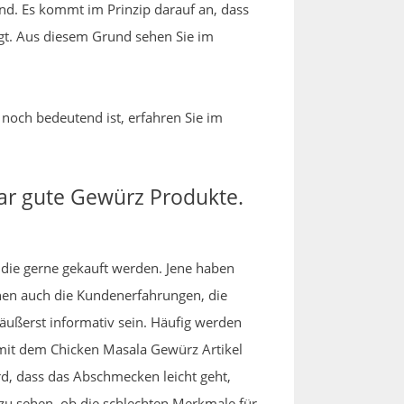
ind. Es kommt im Prinzip darauf an, dass
gt. Aus diesem Grund sehen Sie im
noch bedeutend ist, erfahren Sie im
ar gute Gewürz Produkte.
, die gerne gekauft werden. Jene haben
nen auch die Kundenerfahrungen, die
ußerst informativ sein. Häufig werden
 mit dem Chicken Masala Gewürz Artikel
d, dass das Abschmecken leicht geht,
u sehen, ob die schlechten Merkmale für