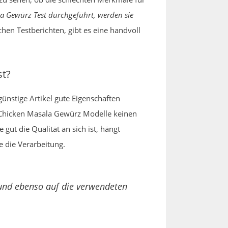
a Gewürz Test durchgeführt, werden sie
hen Testberichten, gibt es eine handvoll
st?
ünstige Artikel gute Eigenschaften
en Chicken Masala Gewürz Modelle keinen
ut die Qualität an sich ist, hängt
 die Verarbeitung.
 und ebenso auf die verwendeten