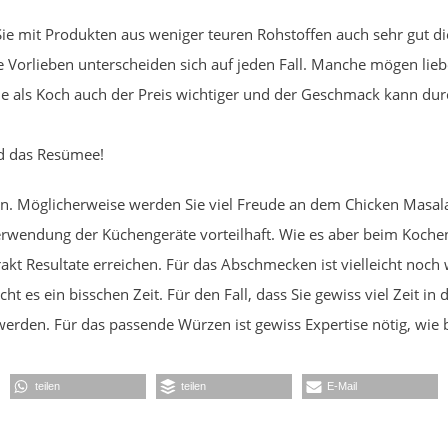
ie mit Produkten aus weniger teuren Rohstoffen auch sehr gut d
e Vorlieben unterscheiden sich auf jeden Fall. Manche mögen lie
 Sie als Koch auch der Preis wichtiger und der Geschmack kann du
d das Resümee!
uen. Möglicherweise werden Sie viel Freude an dem Chicken Masa
 Verwendung der Küchengeräte vorteilhaft. Wie es aber beim Koche
t Resultate erreichen. Für das Abschmecken ist vielleicht noch 
t es ein bisschen Zeit. Für den Fall, dass Sie gewiss viel Zeit in
rden. Für das passende Würzen ist gewiss Expertise nötig, wie 
teilen
teilen
E-Mail