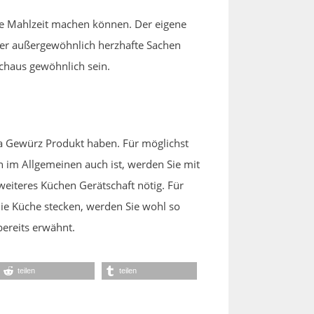
ie Mahlzeit machen können. Der eigene
ber außergewöhnlich herzhafte Sachen
rchaus gewöhnlich sein.
la Gewürz Produkt haben. Für möglichst
n im Allgemeinen auch ist, werden Sie mit
weiteres Küchen Gerätschaft nötig. Für
 die Küche stecken, werden Sie wohl so
bereits erwähnt.
teilen
teilen