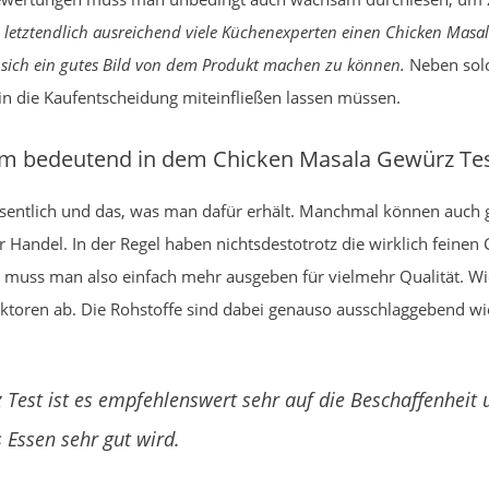
letztendlich ausreichend viele Küchenexperten einen Chicken Masal
ich ein gutes Bild von dem Produkt machen zu können.
Neben solc
 in die Kaufentscheidung miteinfließen lassen müssen.
em bedeutend in dem Chicken Masala Gewürz Te
sentlich und das, was man dafür erhält. Manchmal können auch g
er Handel. In der Regel haben nichtsdestotrotz die wirklich fein
 muss man also einfach mehr ausgeben für vielmehr Qualität. Wie g
toren ab. Die Rohstoffe sind dabei genauso ausschlaggebend wie
Test ist es empfehlenswert sehr auf die Beschaffenheit
 Essen sehr gut wird.