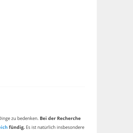
e Dinge zu bedenken.
Bei der Recherche
eich
fündig.
Es ist natürlich insbesondere