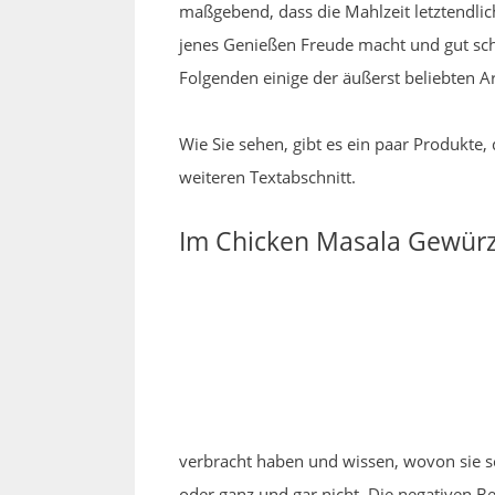
maßgebend, dass die Mahlzeit letztendlic
jenes Genießen Freude macht und gut sch
Folgenden einige der äußerst beliebten A
Wie Sie sehen, gibt es ein paar Produkte
weiteren Textabschnitt.
Im Chicken Masala Gewürz 
verbracht haben und wissen, wovon sie sc
oder ganz und gar nicht. Die negativen