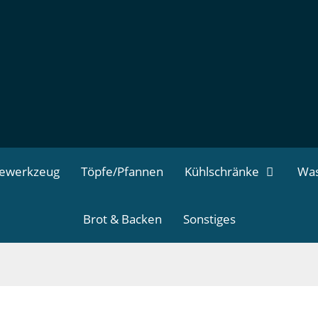
dewerkzeug
Töpfe/Pfannen
Kühlschränke
Was
Brot & Backen
Sonstiges