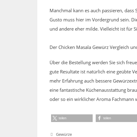
Manchmal kann es auch passieren, dass S
Gusto muss hier im Vordergrund sein. Di
und andere eher milde. Vielleicht ist für
Der Chicken Masala Gewürz Vergleich un
Über die Bestellung werden Sie sich fre
gute Resultate ist natürlich eine geübte
mehr Erfahrung auch bessere Gewürzextrak
eine fantastische Küchenausstattung brauch
oder so ein wirklicher Aroma Fachmann we
teilen
teilen
Kategorien
Gewürze