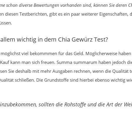
e schon diverse Bewertungen vorhanden sind, können Sie deren Ch
 diesen Testberichten, gibt es ein paar weiterer Eigenschaften, di
üssen.
 allem wichtig in dem Chia Gewürz Test?
 möglichst viel bekommmen für das Geld. Möglicherweise haben 
n Kauf kann man sich freuen. Summa summarum haben jedoch die 
ssen Sie deshalb mit mehr Ausgaben rechnen, wenn die Qualität t
lität schließen. Die Grundstoffe sind hierbei ebenso wichtig wie
inzubekommen, sollten die Rohstoffe und die Art der Wei