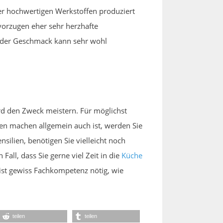
der hochwertigen Werkstoffen produziert
vorzugen eher sehr herzhafte
nd der Geschmack kann sehr wohl
rd den Zweck meistern. Für möglichst
sen machen allgemein auch ist, werden Sie
ilien, benötigen Sie vielleicht noch
Fall, dass Sie gerne viel Zeit in die
Küche
ist gewiss Fachkompetenz nötig, wie
teilen
teilen