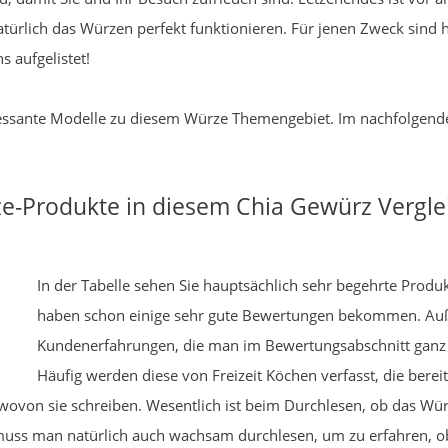
atürlich das Würzen perfekt funktionieren. Für jenen Zweck sind hi
 aufgelistet!
nteressante Modelle zu diesem Würze Themengebiet. Im nachfolgend
e-Produkte in diesem Chia Gewürz Vergle
In der Tabelle sehen Sie hauptsächlich sehr begehrte Produ
haben schon einige sehr gute Bewertungen bekommen. Au
Kundenerfahrungen, die man im Bewertungsabschnitt ganz g
Häufig werden diese von Freizeit Köchen verfasst, die bere
ovon sie schreiben. Wesentlich ist beim Durchlesen, ob das Wür
uss man natürlich auch wachsam durchlesen, um zu erfahren, ob