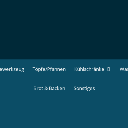
dewerkzeug
Töpfe/Pfannen
Kühlschränke
Was
Brot & Backen
Sonstiges