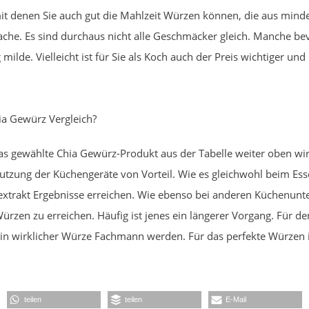
 mit denen Sie auch gut die Mahlzeit Würzen können, die aus min
sache. Es sind durchaus nicht alle Geschmäcker gleich. Manche be
milde. Vielleicht ist für Sie als Koch auch der Preis wichtiger u
a Gewürz Vergleich?
as gewählte Chia Gewürz-Produkt aus der Tabelle weiter oben wi
e Nutzung der Küchengeräte von Vorteil. Wie es gleichwohl beim Es
trakt Ergebnisse erreichen. Wie ebenso bei anderen Küchenuntens
ürzen zu erreichen. Häufig ist jenes ein längerer Vorgang. Für den 
 ein wirklicher Würze Fachmann werden. Für das perfekte Würzen 
teilen
teilen
E-Mail