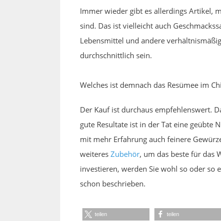
Immer wieder gibt es allerdings Artikel,
sind. Das ist vielleicht auch Geschmacks
Lebensmittel und andere verhältnismäßig 
durchschnittlich sein.
Welches ist demnach das Resümee im Chi
Der Kauf ist durchaus empfehlenswert. D
gute Resultate ist in der Tat eine geübt
mit mehr Erfahrung auch feinere Gewürzex
weiteres
Zubehör
, um das beste für das W
investieren, werden Sie wohl so oder so
schon beschrieben.
teilen
teilen