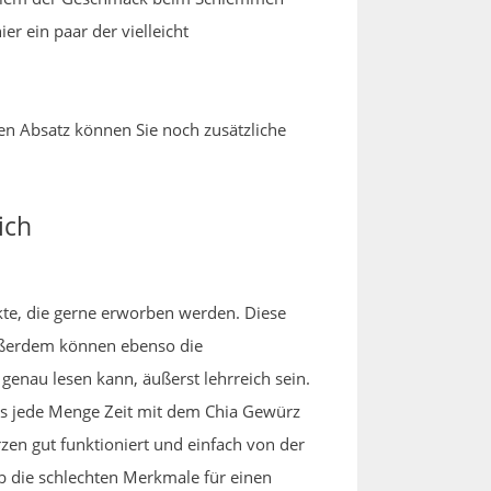
er ein paar der vielleicht
en Absatz können Sie noch zusätzliche
ich
kte, die gerne erworben werden. Diese
ßerdem können ebenso die
enau lesen kann, äußerst lehrreich sein.
its jede Menge Zeit mit dem Chia Gewürz
zen gut funktioniert und einfach von der
 die schlechten Merkmale für einen