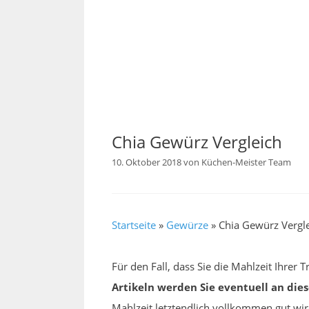
Chia Gewürz Vergleich
10. Oktober 2018
von
Küchen-Meister Team
Startseite
»
Gewürze
»
Chia Gewürz Vergl
Für den Fall, dass Sie die Mahlzeit Ihre
Artikeln werden Sie eventuell an die
Mahlzeit letztendlich vollkommen gut wi