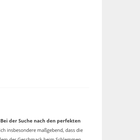
!
Bei der Suche nach den perfekten
hlich insbesondere maßgebend, dass die
r allem der Geschmack beim Schlemmen