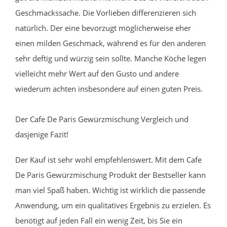
Geschmackssache. Die Vorlieben differenzieren sich
natürlich. Der eine bevorzugt möglicherweise eher
einen milden Geschmack, während es für den anderen
sehr deftig und würzig sein sollte. Manche Köche legen
vielleicht mehr Wert auf den Gusto und andere
wiederum achten insbesondere auf einen guten Preis.
Der Cafe De Paris Gewürzmischung Vergleich und
dasjenige Fazit!
Der Kauf ist sehr wohl empfehlenswert. Mit dem Cafe
De Paris Gewürzmischung Produkt der Bestseller kann
man viel Spaß haben. Wichtig ist wirklich die passende
Anwendung, um ein qualitatives Ergebnis zu erzielen. Es
benötigt auf jeden Fall ein wenig Zeit, bis Sie ein