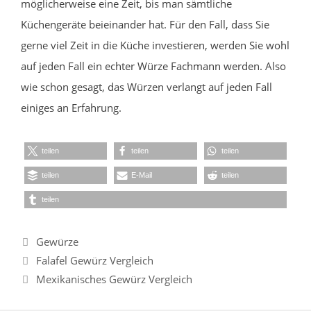
möglicherweise eine Zeit, bis man sämtliche
Küchengeräte beieinander hat. Für den Fall, dass Sie
gerne viel Zeit in die Küche investieren, werden Sie wohl
auf jeden Fall ein echter Würze Fachmann werden. Also
wie schon gesagt, das Würzen verlangt auf jeden Fall
einiges an Erfahrung.
teilen
teilen
teilen
teilen
E-Mail
teilen
teilen
Kategorien
Gewürze
Falafel Gewürz Vergleich
Mexikanisches Gewürz Vergleich