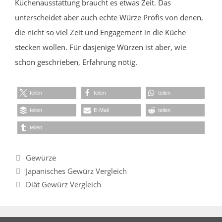
Küchenausstattung braucht es etwas Zeit. Das
unterscheidet aber auch echte Würze Profis von denen,
die nicht so viel Zeit und Engagement in die Küche
stecken wollen. Für dasjenige Würzen ist aber, wie
schon geschrieben, Erfahrung nötig.
teilen
teilen
teilen
teilen
E-Mail
teilen
teilen
Kategorien
Gewürze
Japanisches Gewürz Vergleich
Diät Gewürz Vergleich