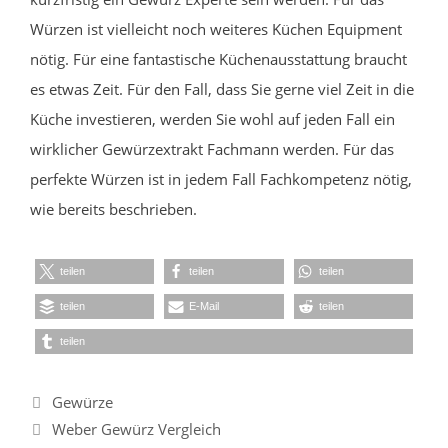
Würzen ist vielleicht noch weiteres Küchen Equipment
nötig. Für eine fantastische Küchenausstattung braucht
es etwas Zeit. Für den Fall, dass Sie gerne viel Zeit in die
Küche investieren, werden Sie wohl auf jeden Fall ein
wirklicher Gewürzextrakt Fachmann werden. Für das
perfekte Würzen ist in jedem Fall Fachkompetenz nötig,
wie bereits beschrieben.
teilen
teilen
teilen
teilen
E-Mail
teilen
teilen
Kategorien
Gewürze
Weber Gewürz Vergleich