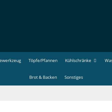
dewerkzeug
Töpfe/Pfannen
Kühlschränke
Was
Brot & Backen
Sonstiges