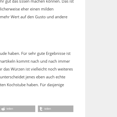
ehr gut das Essen machen können. Das ist
licherweise eher einen milden
l mehr Wert auf den Gusto und andere
ude haben. Für sehr gute Ergebnisse ist
henartikeln kommt nach und nach immer
 das Würzen ist vielleicht noch weiteres
s unterscheidet jenes eben auch echte
uten Kochstube haben. Für dasjenige
teilen
teilen