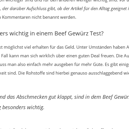
der darüber Aufschluss gibt, ob der Artikel für den Alltag geeignet i
 den Kommentaren nicht benannt werden.
rs wichtig in einem Beef Gewürz Test?
 möglichst viel erhalten für das Geld. Unter Umständen haben Ar
 Fall kann man sich wirklich über einen guten Deal freuen. Die A
uss man also einfach mehr ausgeben für mehr Güte. Es gibt ein
it sind. Die Rohstoffe sind hierbei genauso ausschlaggebend wie
und das Abschmecken gut klappt, sind in dem Beef Gewür
g besonders wichtig.