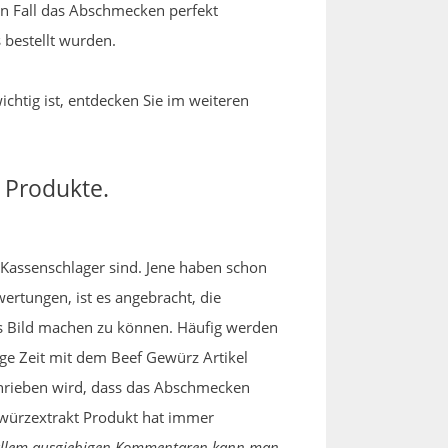
den Fall das Abschmecken perfekt
 bestellt wurden.
chtig ist, entdecken Sie im weiteren
 Produkte.
e Kassenschlager sind. Jene haben schon
rtungen, ist es angebracht, die
es Bild machen zu können. Häufig werden
nge Zeit mit dem Beef Gewürz Artikel
chrieben wird, dass das Abschmecken
Gewürzextrakt Produkt hat immer
allem ausgiebigen Kommentaren kann man