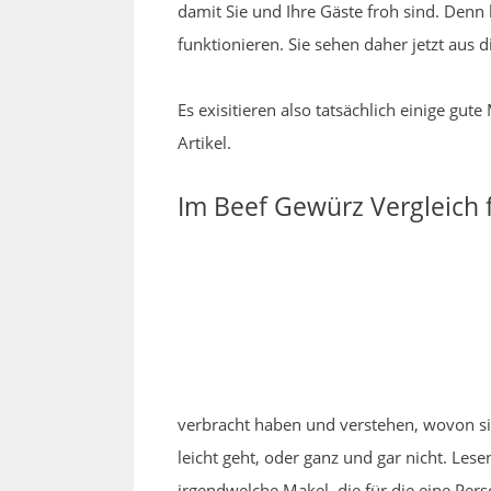
damit Sie und Ihre Gäste froh sind. Denn 
funktionieren. Sie sehen daher jetzt aus
Es exisitieren also tatsächlich einige g
Artikel.
Im Beef Gewürz Vergleich f
verbracht haben und verstehen, wovon si
leicht geht, oder ganz und gar nicht. Le
irgendwelche Makel, die für die eine Per