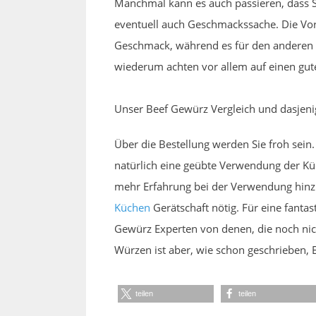
Manchmal kann es auch passieren, dass S
eventuell auch Geschmackssache. Die Vorl
Geschmack, während es für den anderen s
wiederum achten vor allem auf einen gute
Unser Beef Gewürz Vergleich und dasjen
Über die Bestellung werden Sie froh sein
natürlich eine geübte Verwendung der Kü
mehr Erfahrung bei der Verwendung hinzu,
Küchen
Gerätschaft nötig. Für eine fantas
Gewürz Experten von denen, die noch nich
Würzen ist aber, wie schon geschrieben, 
teilen
teilen