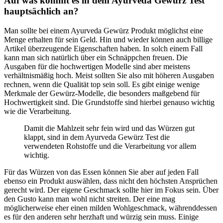
Auf was kommt es in dem Ayurveda Gewürz Test
hauptsächlich an?
Man sollte bei einem Ayurveda Gewürz Produkt möglichst eine
Menge erhalten für sein Geld. Hin und wieder können auch billige
Artikel überzeugende Eigenschaften haben. In solch einem Fall
kann man sich natürlich über ein Schnäppchen freuen. Die
Ausgaben für die hochwertigen Modelle sind aber meistens
verhältnismäßig hoch. Meist sollten Sie also mit höheren Ausgaben
rechnen, wenn die Qualität top sein soll. Es gibt einige wenige
Merkmale der Gewürz-Modelle, die besonders maßgebend für
Hochwertigkeit sind. Die Grundstoffe sind hierbei genauso wichtig
wie die Verarbeitung.
Damit die Mahlzeit sehr fein wird und das Würzen gut
klappt, sind in dem Ayurveda Gewürz Test die
verwendeten Rohstoffe und die Verarbeitung vor allem
wichtig.
Für das Würzen von das Essen können Sie aber auf jeden Fall
ebenso ein Produkt auswählen, dass nicht den höchsten Ansprüchen
gerecht wird. Der eigene Geschmack sollte hier im Fokus sein. Über
den Gusto kann man wohl nicht streiten. Der eine mag
möglicherweise eher einen milden Wohlgeschmack, währenddessen
es für den anderen sehr herzhaft und würzig sein muss. Einige