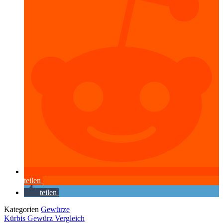
teilen
teilen
Kategorien
Gewürze
Kürbis Gewürz Vergleich