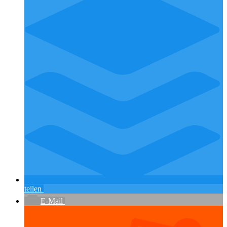
teilen
E-Mail