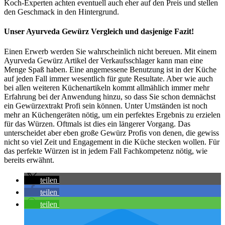
Koch-Experten achten eventuell auch eher auf den Preis und stellen
den Geschmack in den Hintergrund.
Unser Ayurveda Gewürz Vergleich und dasjenige Fazit!
Einen Erwerb werden Sie wahrscheinlich nicht bereuen. Mit einem
Ayurveda Gewürz Artikel der Verkaufsschlager kann man eine
Menge Spaß haben. Eine angemessene Benutzung ist in der Küche
auf jeden Fall immer wesentlich für gute Resultate. Aber wie auch
bei allen weiteren Küchenartikeln kommt allmählich immer mehr
Erfahrung bei der Anwendung hinzu, so dass Sie schon demnächst
ein Gewürzextrakt Profi sein können. Unter Umständen ist noch
mehr an Küchengeräten nötig, um ein perfektes Ergebnis zu erzielen
für das Würzen. Oftmals ist dies ein längerer Vorgang. Das
unterscheidet aber eben große Gewürz Profis von denen, die gewiss
nicht so viel Zeit und Engagement in die Küche stecken wollen. Für
das perfekte Würzen ist in jedem Fall Fachkompetenz nötig, wie
bereits erwähnt.
teilen
teilen
teilen