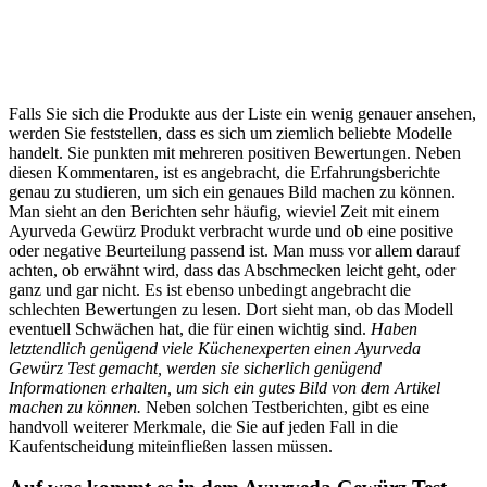
Falls Sie sich die Produkte aus der Liste ein wenig genauer ansehen,
werden Sie feststellen, dass es sich um ziemlich beliebte Modelle
handelt. Sie punkten mit mehreren positiven Bewertungen. Neben
diesen Kommentaren, ist es angebracht, die Erfahrungsberichte
genau zu studieren, um sich ein genaues Bild machen zu können.
Man sieht an den Berichten sehr häufig, wieviel Zeit mit einem
Ayurveda Gewürz Produkt verbracht wurde und ob eine positive
oder negative Beurteilung passend ist. Man muss vor allem darauf
achten, ob erwähnt wird, dass das Abschmecken leicht geht, oder
ganz und gar nicht. Es ist ebenso unbedingt angebracht die
schlechten Bewertungen zu lesen. Dort sieht man, ob das Modell
eventuell Schwächen hat, die für einen wichtig sind.
Haben
letztendlich genügend viele Küchenexperten einen Ayurveda
Gewürz Test gemacht, werden sie sicherlich genügend
Informationen erhalten, um sich ein gutes Bild von dem Artikel
machen zu können.
Neben solchen Testberichten, gibt es eine
handvoll weiterer Merkmale, die Sie auf jeden Fall in die
Kaufentscheidung miteinfließen lassen müssen.