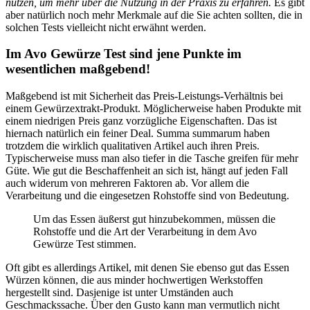
nutzen, um mehr über die Nutzung in der Praxis zu erfahren.
Es gibt
aber natürlich noch mehr Merkmale auf die Sie achten sollten, die in
solchen Tests vielleicht nicht erwähnt werden.
Im Avo Gewürze Test sind jene Punkte im
wesentlichen maßgebend!
Maßgebend ist mit Sicherheit das Preis-Leistungs-Verhältnis bei
einem Gewürzextrakt-Produkt. Möglicherweise haben Produkte mit
einem niedrigen Preis ganz vorzügliche Eigenschaften. Das ist
hiernach natürlich ein feiner Deal. Summa summarum haben
trotzdem die wirklich qualitativen Artikel auch ihren Preis.
Typischerweise muss man also tiefer in die Tasche greifen für mehr
Güte. Wie gut die Beschaffenheit an sich ist, hängt auf jeden Fall
auch widerum von mehreren Faktoren ab. Vor allem die
Verarbeitung und die eingesetzen Rohstoffe sind von Bedeutung.
Um das Essen äußerst gut hinzubekommen, müssen die
Rohstoffe und die Art der Verarbeitung in dem Avo
Gewürze Test stimmen.
Oft gibt es allerdings Artikel, mit denen Sie ebenso gut das Essen
Würzen können, die aus minder hochwertigen Werkstoffen
hergestellt sind. Dasjenige ist unter Umständen auch
Geschmackssache. Über den Gusto kann man vermutlich nicht