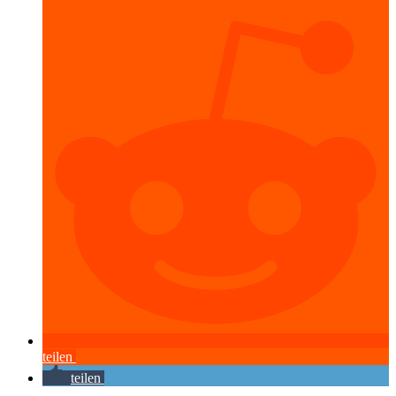
teilen
teilen