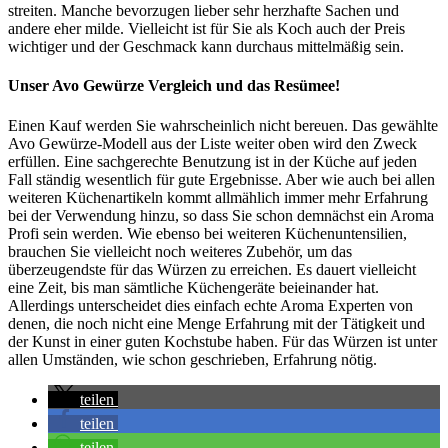
streiten. Manche bevorzugen lieber sehr herzhafte Sachen und
andere eher milde. Vielleicht ist für Sie als Koch auch der Preis
wichtiger und der Geschmack kann durchaus mittelmäßig sein.
Unser Avo Gewürze Vergleich und das Resümee!
Einen Kauf werden Sie wahrscheinlich nicht bereuen. Das gewählte
Avo Gewürze-Modell aus der Liste weiter oben wird den Zweck
erfüllen. Eine sachgerechte Benutzung ist in der Küche auf jeden
Fall ständig wesentlich für gute Ergebnisse. Aber wie auch bei allen
weiteren Küchenartikeln kommt allmählich immer mehr Erfahrung
bei der Verwendung hinzu, so dass Sie schon demnächst ein Aroma
Profi sein werden. Wie ebenso bei weiteren Küchenuntensilien,
brauchen Sie vielleicht noch weiteres Zubehör, um das
überzeugendste für das Würzen zu erreichen. Es dauert vielleicht
eine Zeit, bis man sämtliche Küchengeräte beieinander hat.
Allerdings unterscheidet dies einfach echte Aroma Experten von
denen, die noch nicht eine Menge Erfahrung mit der Tätigkeit und
der Kunst in einer guten Kochstube haben. Für das Würzen ist unter
allen Umständen, wie schon geschrieben, Erfahrung nötig.
teilen
teilen
teilen