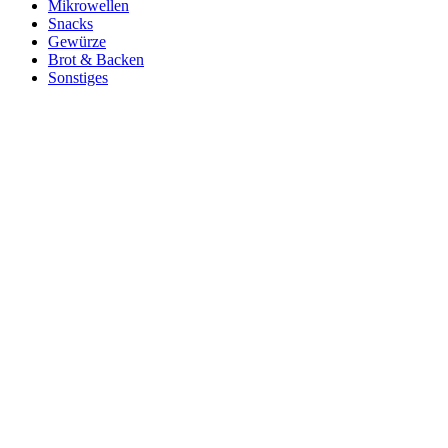
Mikrowellen
Snacks
Gewürze
Brot & Backen
Sonstiges