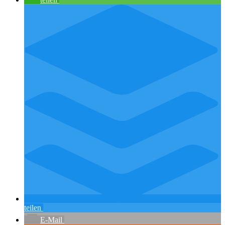
teilen
E-Mail